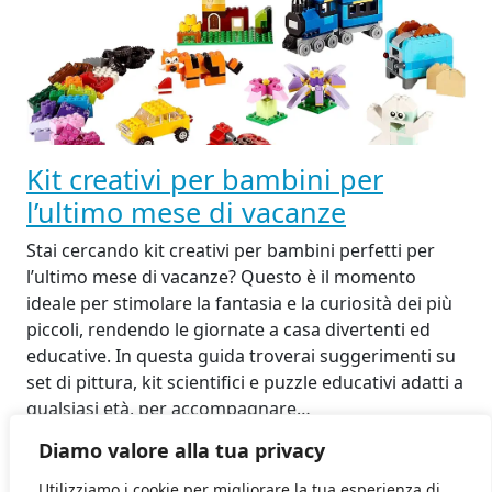
Kit creativi per bambini per
l’ultimo mese di vacanze
Stai cercando kit creativi per bambini perfetti per
l’ultimo mese di vacanze? Questo è il momento
ideale per stimolare la fantasia e la curiosità dei più
piccoli, rendendo le giornate a casa divertenti ed
educative. In questa guida troverai suggerimenti su
set di pittura, kit scientifici e puzzle educativi adatti a
qualsiasi età, per accompagnare…
15 Agosto 2025
Diamo valore alla tua privacy
Utilizziamo i cookie per migliorare la tua esperienza di