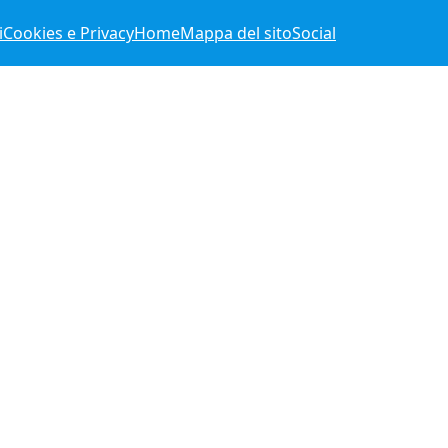
i
Cookies e Privacy
Home
Mappa del sito
Social