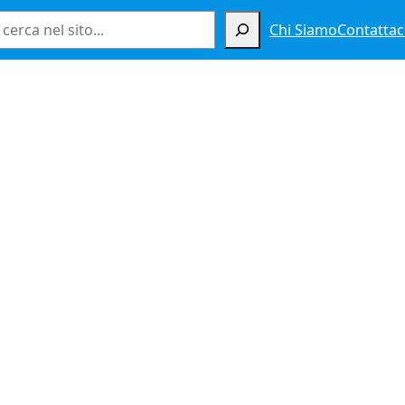
Cerca
Chi Siamo
Contattac