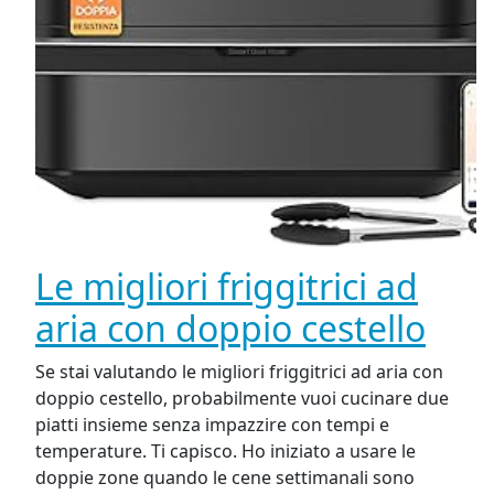
Le migliori friggitrici ad
aria con doppio cestello
Se stai valutando le migliori friggitrici ad aria con
doppio cestello, probabilmente vuoi cucinare due
piatti insieme senza impazzire con tempi e
temperature. Ti capisco. Ho iniziato a usare le
doppie zone quando le cene settimanali sono