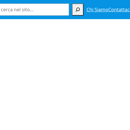
Cerca
Chi Siamo
Contattac