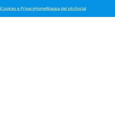
i
Cookies e Privacy
Home
Mappa del sito
Social