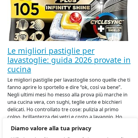
Le migliori pastiglie per
lavastoglie: guida 2026 provate in
cucina
Le migliori pastiglie per lavastoglie sono quelle che ti
fanno aprire lo sportello e dire “ok, così va bene”.
Negli ultimi mesi ho messo alla prova più marche in
una cucina vera, con sughi, teglie unte e bicchieri
delicati. Ho controllato tre cose: pulizia al primo
colpo, brillantezza dei vetri e costo a lavaggio. Ho…
30 Settembre 2025
Diamo valore alla tua privacy