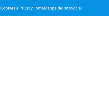
i
Cookies e Privacy
Home
Mappa del sito
Social