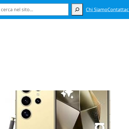
Cerca
Chi Siamo
Contattac