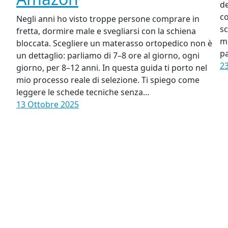
de
co
Negli anni ho visto troppe persone comprare in
sc
fretta, dormire male e svegliarsi con la schiena
mi
bloccata. Scegliere un materasso ortopedico non è
pa
un dettaglio: parliamo di 7–8 ore al giorno, ogni
2
giorno, per 8–12 anni. In questa guida ti porto nel
mio processo reale di selezione. Ti spiego come
leggere le schede tecniche senza…
13 Ottobre 2025