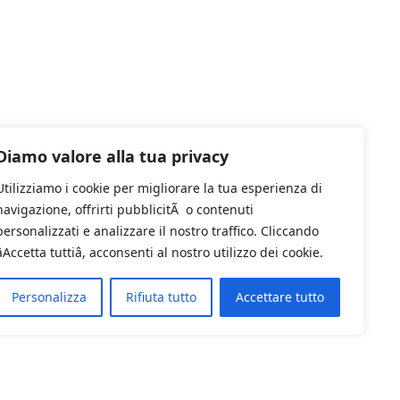
Diamo valore alla tua privacy
Utilizziamo i cookie per migliorare la tua esperienza di
navigazione, offrirti pubblicitÃ o contenuti
personalizzati e analizzare il nostro traffico. Cliccando
âAccetta tuttiâ, acconsenti al nostro utilizzo dei cookie.
Personalizza
Rifiuta tutto
Accettare tutto