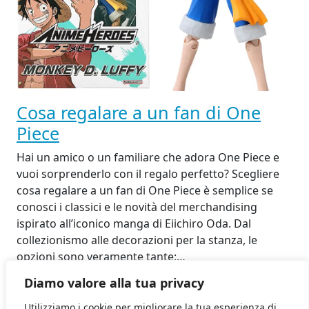
Cosa regalare a un fan di One
Piece
Hai un amico o un familiare che adora One Piece e
vuoi sorprenderlo con il regalo perfetto? Scegliere
cosa regalare a un fan di One Piece è semplice se
conosci i classici e le novità del merchandising
ispirato all’iconico manga di Eiichiro Oda. Dal
collezionismo alle decorazioni per la stanza, le
opzioni sono veramente tante:…
16 Settembre 2025
Diamo valore alla tua privacy
Utilizziamo i cookie per migliorare la tua esperienza di