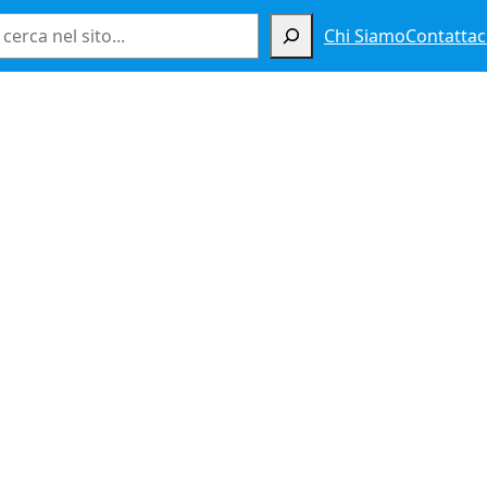
Cerca
Chi Siamo
Contattac