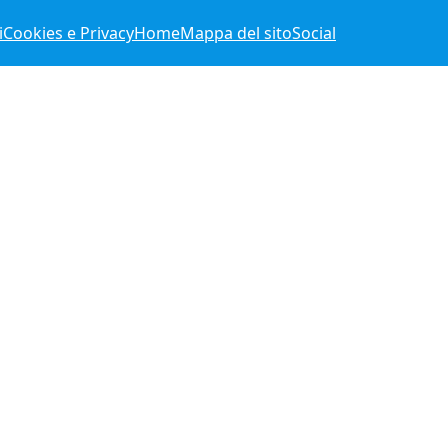
i
Cookies e Privacy
Home
Mappa del sito
Social