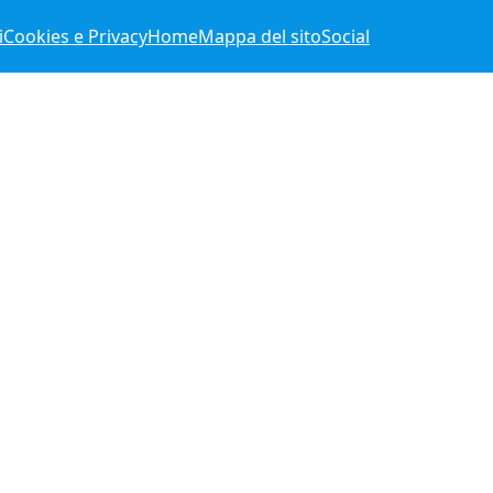
i
Cookies e Privacy
Home
Mappa del sito
Social