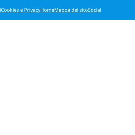
i
Cookies e Privacy
Home
Mappa del sito
Social