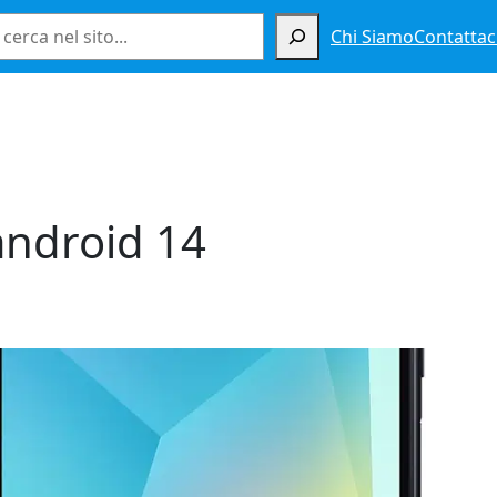
Cerca
Chi Siamo
Contattac
android 14