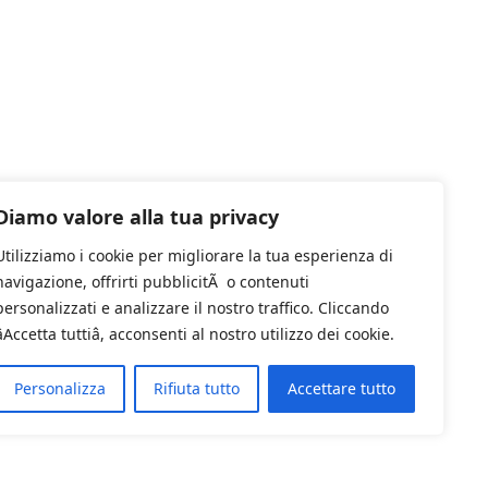
Diamo valore alla tua privacy
Utilizziamo i cookie per migliorare la tua esperienza di
navigazione, offrirti pubblicitÃ o contenuti
personalizzati e analizzare il nostro traffico. Cliccando
âAccetta tuttiâ, acconsenti al nostro utilizzo dei cookie.
Personalizza
Rifiuta tutto
Accettare tutto