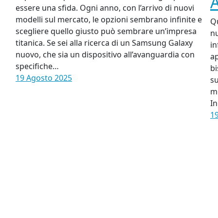
essere una sfida. Ogni anno, con l’arrivo di nuovi
modelli sul mercato, le opzioni sembrano infinite e
Qu
scegliere quello giusto può sembrare un’impresa
n
titanica. Se sei alla ricerca di un Samsung Galaxy
in
nuovo, che sia un dispositivo all’avanguardia con
a
specifiche…
bi
19 Agosto 2025
su
mo
In
1