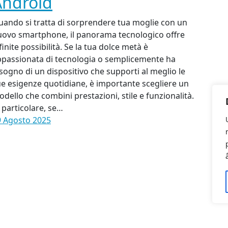
Android
ando si tratta di sorprendere tua moglie con un
uovo smartphone, il panorama tecnologico offre
finite possibilità. Se la tua dolce metà è
ppassionata di tecnologia o semplicemente ha
sogno di un dispositivo che supporti al meglio le
e esigenze quotidiane, è importante scegliere un
dello che combini prestazioni, stile e funzionalità.
 particolare, se…
9 Agosto 2025