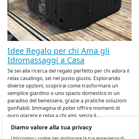
Idee Regalo per chi Ama gli
Idromassaggi a Casa
Se sei alla ricerca del regalo perfetto per chi adora il
relax casalingo, sei nel posto giusto. Esplorando
diverse opzioni, scoprirai come trasformare un
semplice giardino o uno spazio domestico in un
paradiso del benessere, grazie a pratiche soluzioni
gonfiabili. Immagina di poter offrire momenti di
puro piacere e relax a chi ami, senza il…
29 Luglio 2025
Diamo valore alla tua privacy
Utilizziamo i cookie per migliorare la tua esperienza di