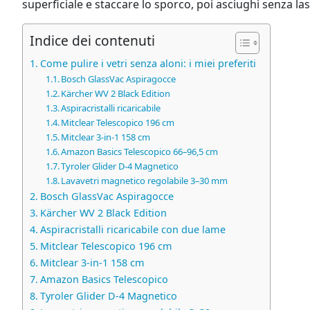
superficiale e staccare lo sporco, poi asciughi senza la
Indice dei contenuti
Come pulire i vetri senza aloni: i miei preferiti
Bosch GlassVac Aspiragocce
Kärcher WV 2 Black Edition
Aspiracristalli ricaricabile
Mitclear Telescopico 196 cm
Mitclear 3-in-1 158 cm
Amazon Basics Telescopico 66–96,5 cm
Tyroler Glider D-4 Magnetico
Lavavetri magnetico regolabile 3–30 mm
Bosch GlassVac Aspiragocce
Kärcher WV 2 Black Edition
Aspiracristalli ricaricabile con due lame
Mitclear Telescopico 196 cm
Mitclear 3‑in‑1 158 cm
Amazon Basics Telescopico
Tyroler Glider D‑4 Magnetico