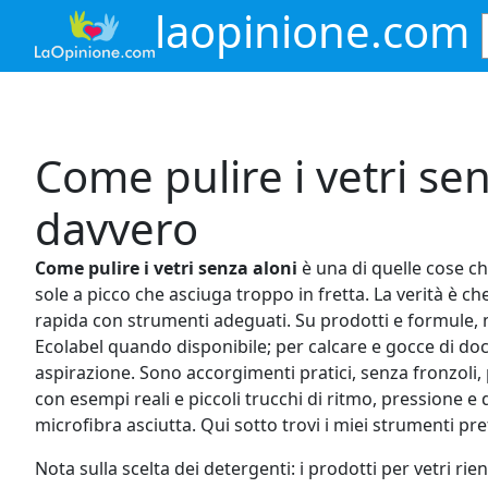
Vai
laopinione.com
al
contenuto
Come pulire i vetri se
davvero
Come pulire i vetri senza aloni
è una di quelle cose ch
sole a picco che asciuga troppo in fretta. La verità è ch
rapida con strumenti adeguati. Su prodotti e formule, m
Ecolabel quando disponibile; per calcare e gocce di docci
aspirazione. Sono accorgimenti pratici, senza fronzoli, p
con esempi reali e piccoli trucchi di ritmo, pressione e 
microfibra asciutta. Qui sotto trovi i miei strumenti pref
Nota sulla scelta dei detergenti: i prodotti per vetri ri