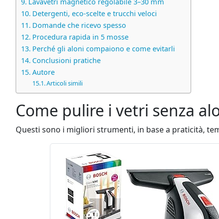
Lavavetri magnetico regolabile 3–30 mm
Detergenti, eco‑scelte e trucchi veloci
Domande che ricevo spesso
Procedura rapida in 5 mosse
Perché gli aloni compaiono e come evitarli
Conclusioni pratiche
Autore
Articoli simili
Come pulire i vetri senza alon
Questi sono i migliori strumenti, in base a praticità, te