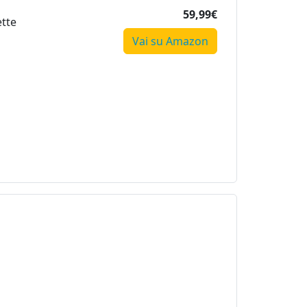
59,99€
tte
Vai su Amazon