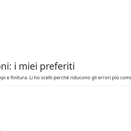
i: i miei preferiti
mpi e finitura. Li ho scelti perché riducono gli errori più co