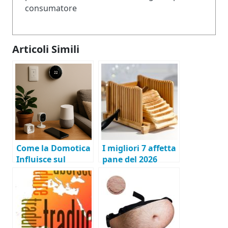
consumatore
Articoli Simili
Come la Domotica
I migliori 7 affetta
Influisce sul
pane del 2026
Valore della Casa:
Tecnologie Smart
e ROI