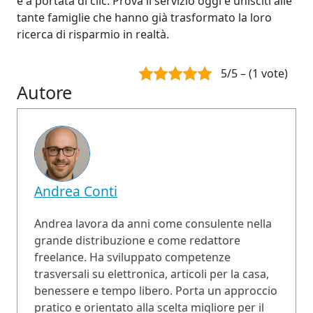
è a portata di clic. Prova il servizio oggi e unisciti alle
tante famiglie che hanno già trasformato la loro
ricerca di risparmio in realtà.
5/5 – (1 vote)
Autore
Andrea Conti
Andrea lavora da anni come consulente nella
grande distribuzione e come redattore
freelance. Ha sviluppato competenze
trasversali su elettronica, articoli per la casa,
benessere e tempo libero. Porta un approccio
pratico e orientato alla scelta migliore per il