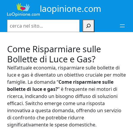
Vai
laopinione.com
al
contenuto
Cerca
Come Risparmiare sulle
Bollette di Luce e Gas?
Nell’attuale economia, risparmiare sulle bollette di
luce e gas è diventato un obiettivo cruciale per molte
famiglie. La domanda “
Come risparmiare sulle
bollette di luce e gas?
” è frequente nei motori di
ricerca, indicando un bisogno diffuso di soluzioni
efficaci. Switcho emerge come una risposta
innovativa a questa domanda, offrendo un servizio
di confronto che potrebbe ridurre
significativamente le spese domestiche.