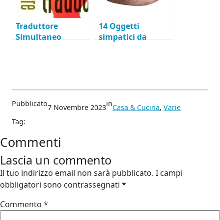
Traduttore
14 Oggetti
Simultaneo
simpatici da
regalare
Pubblicato
in
7 Novembre 2023
Casa & Cucina
, 
Varie
Tag:
Commenti
Lascia un commento
Il tuo indirizzo email non sarà pubblicato.
I campi
obbligatori sono contrassegnati
*
Commento
*