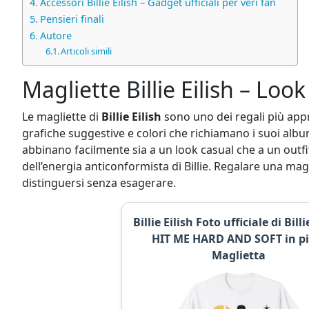
Accessori Billie Eilish – Gadget ufficiali per veri fan
Pensieri finali
Autore
Articoli simili
Magliette Billie Eilish – Look
Le magliette di
Billie Eilish
sono uno dei regali più appre
grafiche suggestive e colori che richiamano i suoi album
abbinano facilmente sia a un look casual che a un outfit 
dell’energia anticonformista di Billie. Regalare una mag
distinguersi senza esagerare.
Billie Eilish Foto ufficiale di Billi
HIT ME HARD AND SOFT in pi
Maglietta