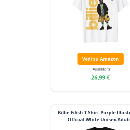
Vedi su Amazon
#pubblicità
26,99 €
Billie Eilish T Shirt Purple Illus
Official White Unisex-Adul