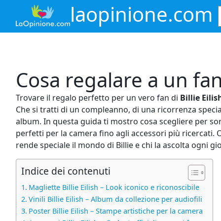
Vai
laopinione.com
al
contenuto
Cosa regalare a un fan d
Trovare il regalo perfetto per un vero fan di
Billie Eilis
Che si tratti di un compleanno, di una ricorrenza specia
album. In questa guida ti mostro cosa scegliere per s
perfetti per la camera fino agli accessori più ricercati
rende speciale il mondo di Billie e chi la ascolta ogni gi
Indice dei contenuti
Magliette Billie Eilish – Look iconico e riconoscibile
Vinili Billie Eilish – Album da collezione per audiofili
Poster Billie Eilish – Stampe artistiche per la camera