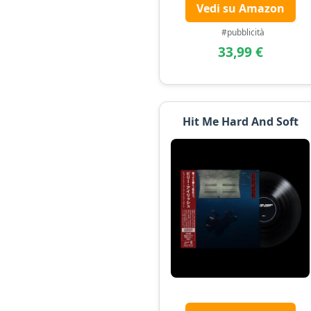
Vedi su Amazon
#pubblicità
33,99 €
Hit Me Hard And Soft