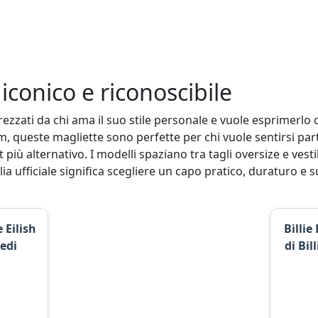
 iconico e riconoscibile
zzati da chi ama il suo stile personale e vuole esprimerlo og
, queste magliette sono perfette per chi vuole sentirsi parte
più alternativo. I modelli spaziano tra tagli oversize e vesti
lia ufficiale significa scegliere un capo pratico, duraturo e 
e Eilish
Billie
edi
di Bi