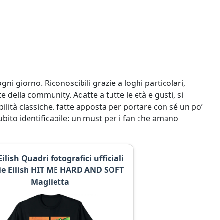
ni giorno. Riconoscibili grazie a loghi particolari,
 della community. Adatte a tutte le età e gusti, si
bilità classiche, fatte apposta per portare con sé un po’
subito identificabile: un must per i fan che amano
 Eilish Quadri fotografici ufficiali
llie Eilish HIT ME HARD AND SOFT
Maglietta