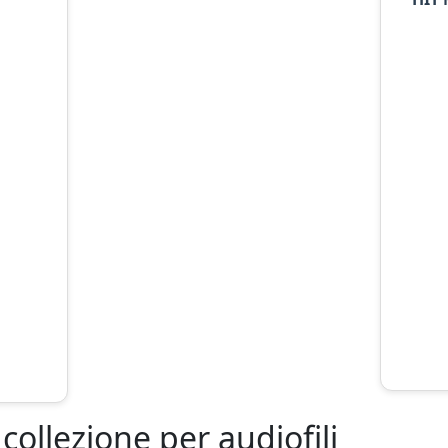
a collezione per audiofili