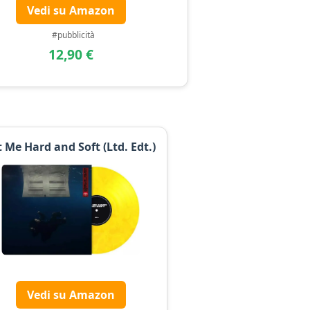
Vedi su Amazon
#pubblicità
12,90 €
t Me Hard and Soft (Ltd. Edt.)
Vedi su Amazon