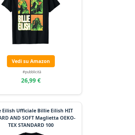
Vedi su Amazon
#pubblicità
26,99 €
e Eilish Ufficiale Billie Eilish HIT
ARD AND SOFT Maglietta OEKO-
TEX STANDARD 100