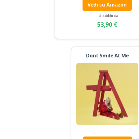
Vedi su Amazon
#pubblicità
53,90 €
Dont Smile At Me