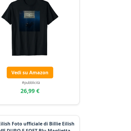
Vedi su Amazon
#pubblicità
26,99 €
Eilish Foto ufficiale di Billie Eilish
ME DURO E SOFT Blu Maglietta