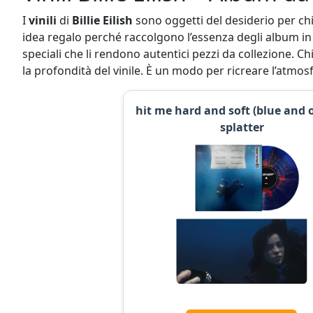
I
vinili
di
Billie Eilish
sono oggetti del desiderio per ch
idea regalo perché raccolgono l’essenza degli album in un
speciali che li rendono autentici pezzi da collezione. C
la profondità del vinile. È un modo per ricreare l’atmos
hit me hard and soft (blue and
splatter