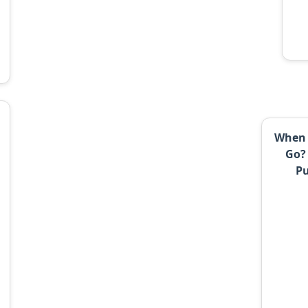
When 
Go?
Pu