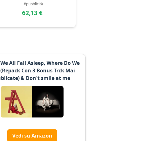
#pubblicità
62,13 €
We All Fall Asleep, Where Do We
 (Repack Con 3 Bonus Trck Mai
blicate) & Don't smile at me
Vedi su Amazon