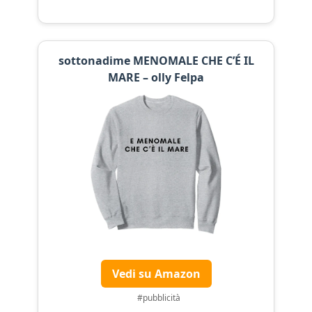
sottonadime MENOMALE CHE C’É IL
MARE – olly Felpa
Vedi su Amazon
#pubblicità