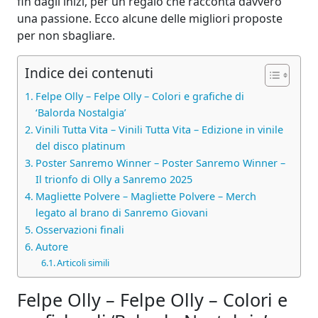
fin dagli inizi, per un regalo che racconta davvero
una passione. Ecco alcune delle migliori proposte
per non sbagliare.
Indice dei contenuti
Felpe Olly – Felpe Olly – Colori e grafiche di
‘Balorda Nostalgia’
Vinili Tutta Vita – Vinili Tutta Vita – Edizione in vinile
del disco platinum
Poster Sanremo Winner – Poster Sanremo Winner –
Il trionfo di Olly a Sanremo 2025
Magliette Polvere – Magliette Polvere – Merch
legato al brano di Sanremo Giovani
Osservazioni finali
Autore
Articoli simili
Felpe Olly – Felpe Olly – Colori e