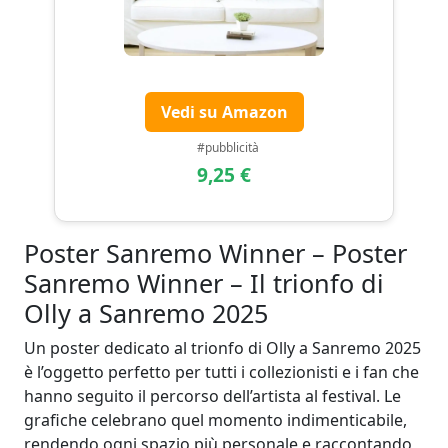
Vedi su Amazon
#pubblicità
9,25 €
Poster Sanremo Winner – Poster
Sanremo Winner – Il trionfo di
Olly a Sanremo 2025
Un poster dedicato al trionfo di Olly a Sanremo 2025
è l’oggetto perfetto per tutti i collezionisti e i fan che
hanno seguito il percorso dell’artista al festival. Le
grafiche celebrano quel momento indimenticabile,
rendendo ogni spazio più personale e raccontando