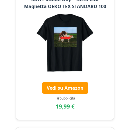
Maglietta OEKO-TEX STANDARD 100
Vedi su Amazon
#pubblicità
19,99 €