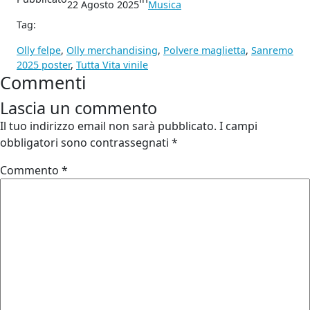
22 Agosto 2025
Musica
Tag:
Olly felpe
, 
Olly merchandising
, 
Polvere maglietta
, 
Sanremo
2025 poster
, 
Tutta Vita vinile
Commenti
Lascia un commento
Il tuo indirizzo email non sarà pubblicato.
I campi
obbligatori sono contrassegnati
*
Commento
*