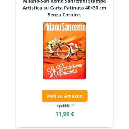
Milano-San Remo Sanremo) Stampa
Artistica su Carta Patinata 40×30 cm
Senza Cornice.
Vedi su Amazon
#pubblicità
11,99 €