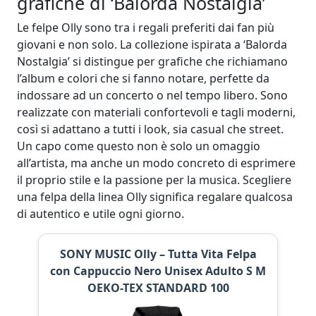
grafiche di ‘Balorda Nostalgia’
Le felpe Olly sono tra i regali preferiti dai fan più
giovani e non solo. La collezione ispirata a ‘Balorda
Nostalgia’ si distingue per grafiche che richiamano
l’album e colori che si fanno notare, perfette da
indossare ad un concerto o nel tempo libero. Sono
realizzate con materiali confortevoli e tagli moderni,
così si adattano a tutti i look, sia casual che street.
Un capo come questo non è solo un omaggio
all’artista, ma anche un modo concreto di esprimere
il proprio stile e la passione per la musica. Scegliere
una felpa della linea Olly significa regalare qualcosa
di autentico e utile ogni giorno.
SONY MUSIC Olly – Tutta Vita Felpa
con Cappuccio Nero Unisex Adulto S M
OEKO-TEX STANDARD 100