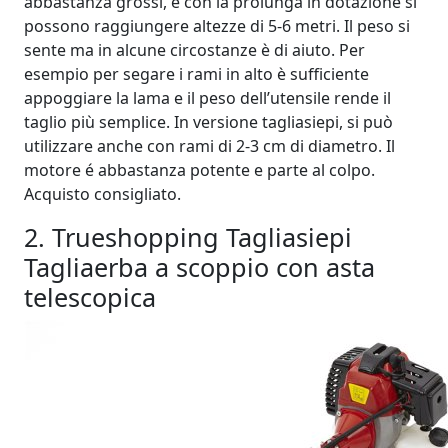
abbastanza grossi, e con la prolunga in dotazione si
possono raggiungere altezze di 5-6 metri. Il peso si
sente ma in alcune circostanze è di aiuto. Per
esempio per segare i rami in alto è sufficiente
appoggiare la lama e il peso dell’utensile rende il
taglio più semplice. In versione tagliasiepi, si può
utilizzare anche con rami di 2-3 cm di diametro. Il
motore é abbastanza potente e parte al colpo.
Acquisto consigliato.
2. Trueshopping Tagliasiepi
Tagliaerba a scoppio con asta
telescopica