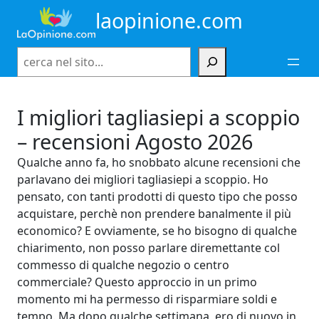
Vai
laopinione.com
al
contenuto
Cerca
I migliori tagliasiepi a scoppio
– recensioni Agosto 2026
Qualche anno fa, ho snobbato alcune recensioni che
parlavano dei migliori tagliasiepi a scoppio. Ho
pensato, con tanti prodotti di questo tipo che posso
acquistare, perchè non prendere banalmente il più
economico? E ovviamente, se ho bisogno di qualche
chiarimento, non posso parlare diremettante col
commesso di qualche negozio o centro
commerciale? Questo approccio in un primo
momento mi ha permesso di risparmiare soldi e
tempo. Ma dopo qualche settimana, ero di nuovo in