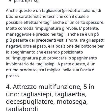
peso: 6,51 Kg
Anche questo è un tagliasiepi (prodotto Italiano) di
buone caratteristiche tecniche con il quale é
possibile effettuare tagli anche di un certo spessore.
Molto comoda l’impugnatura girevole. E’ potente,
maneggevole e preciso nei tagli, anche se è un pò
più pesante dei precedenti visti sinora. Tra gli aspetti
negativi, oltre al peso, è la posizione del bottone per
lo spegnimento che essendo posizionato
sull’impugnatura può provocare lo spegnimento
involontario del tagliasiepi. A parte questo, è un
ottimo prodotto, tra i migliori nella sua fascia di
prezzo.
4. Attrezzo multifunzione, 5 in
uno: tagliasiepi, tagliaerba,
decespugliatore, motosega,
tagliabordi