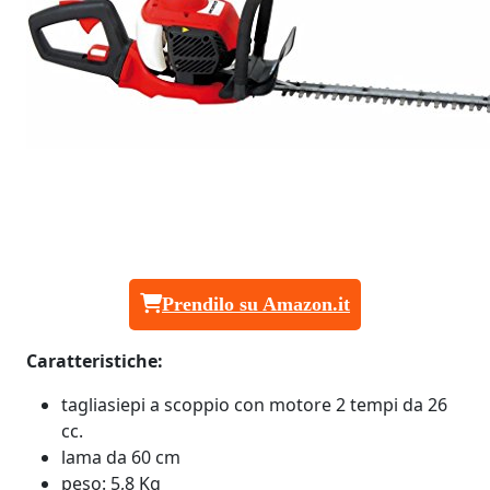
Prendilo su Amazon.it
Caratteristiche:
tagliasiepi a scoppio con motore 2 tempi da 26
cc.
lama da 60 cm
peso: 5,8 Kg