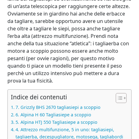
di un’asta telescopica per raggiungere certe altezze.
Ovviamente se in giardino hai anche delle erbacce
da tagliare, sarebbe opportuno avere un utensile
che oltre a tagliare le siepi, possa anche tagliare
l’erba alta (attrezzo multifunzione). Prendi nota
anche della tua situazione “atletica”: i tagliaerba con
motore a scoppio possono essere anche molto
pesanti (per ovvie ragioni), per questo motivo
quando ti piace un modello tieni presente il peso
perchè un utilizzo intensivo può mettere a dura
prova la tua fisicità.
Indice dei contenuti
7. Grizzly BHS 2670 tagliasiepi a scoppio
6. Alpina H 60 Tagliasiepe a scoppio
5. Alpina HTJ 550 Tagliasiepe a scoppio
4. Attrezzo multifunzione, 5 in uno: tagliasiepi,
tagliaerba, decespugliatore, motosega, tagliabordi