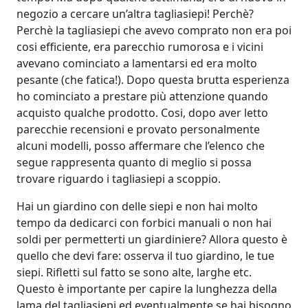
negozio a cercare un’altra tagliasiepi! Perchè?
Perchè la tagliasiepi che avevo comprato non era poi
cosi efficiente, era parecchio rumorosa e i vicini
avevano cominciato a lamentarsi ed era molto
pesante (che fatica!). Dopo questa brutta esperienza
ho cominciato a prestare più attenzione quando
acquisto qualche prodotto. Cosi, dopo aver letto
parecchie recensioni e provato personalmente
alcuni modelli, posso affermare che l’elenco che
segue rappresenta quanto di meglio si possa
trovare riguardo i tagliasiepi a scoppio.
Hai un giardino con delle siepi e non hai molto
tempo da dedicarci con forbici manuali o non hai
soldi per permetterti un giardiniere? Allora questo è
quello che devi fare: osserva il tuo giardino, le tue
siepi. Rifletti sul fatto se sono alte, larghe etc.
Questo è importante per capire la lunghezza della
lama del tagliasiepi ed eventualmente se hai bisogno