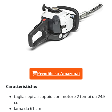
Prendilo su Amazon.it
Caratteristiche:
tagliasiepi a scoppio con motore 2 tempi da 24.5
cc
lama da 61 cm