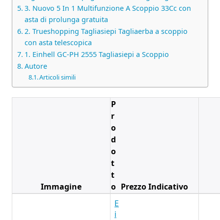
3. Nuovo 5 In 1 Multifunzione A Scoppio 33Cc con
asta di prolunga gratuita
2. Trueshopping Tagliasiepi Tagliaerba a scoppio
con asta telescopica
1. Einhell GC-PH 2555 Tagliasiepi a Scoppio
Autore
Articoli simili
P
r
o
d
o
t
t
Immagine
o
Prezzo Indicativo
E
i