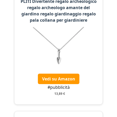
PLITI Divertente regalo archeologico
regalo archeologo amante del
giardino regalo giardinaggio regalo
pala collana per giardiniere
Vedi su Amazon
#pubblicità
13,89 €