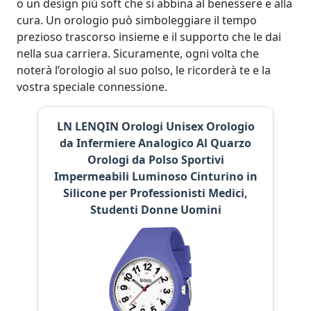
o un design più soft che si abbina al benessere e alla
cura. Un orologio può simboleggiare il tempo
prezioso trascorso insieme e il supporto che le dai
nella sua carriera. Sicuramente, ogni volta che
noterà l’orologio al suo polso, le ricorderà te e la
vostra speciale connessione.
LN LENQIN Orologi Unisex Orologio
da Infermiere Analogico Al Quarzo
Orologi da Polso Sportivi
Impermeabili Luminoso Cinturino in
Silicone per Professionisti Medici,
Studenti Donne Uomini