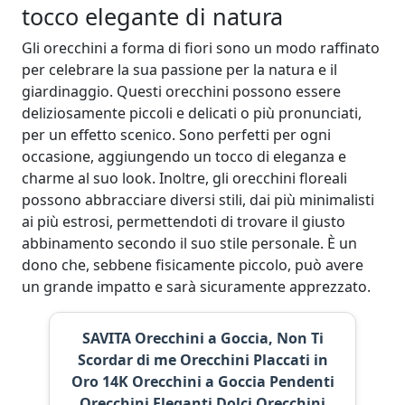
tocco elegante di natura
Gli orecchini a forma di fiori sono un modo raffinato
per celebrare la sua passione per la natura e il
giardinaggio. Questi orecchini possono essere
deliziosamente piccoli e delicati o più pronunciati,
per un effetto scenico. Sono perfetti per ogni
occasione, aggiungendo un tocco di eleganza e
charme al suo look. Inoltre, gli orecchini floreali
possono abbracciare diversi stili, dai più minimalisti
ai più estrosi, permettendoti di trovare il giusto
abbinamento secondo il suo stile personale. È un
dono che, sebbene fisicamente piccolo, può avere
un grande impatto e sarà sicuramente apprezzato.
SAVITA Orecchini a Goccia, Non Ti
Scordar di me Orecchini Placcati in
Oro 14K Orecchini a Goccia Pendenti
Orecchini Eleganti Dolci Orecchini