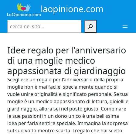
Vai
laopinione.com
al
contenuto
Cerca
Idee regalo per l’anniversario
di una moglie medico
appassionata di giardinaggio
Scegliere un regalo per l’anniversario della propria
moglie non è mai facile, specialmente quando si
vuole unire originalità e significato personale. Se tua
moglie è un medico appassionato di lettura, gioielli e
giardinaggio, allora sei nel posto giusto. Combinare
le sue passioni in un dono unico è una bellissima
idea per farla sentire speciale. Immagina la sorpresa
sul suo volto mentre scarta il regalo che hai scelto