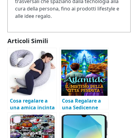
trasversali che spaziano dalla tecnologia alla
cura della persona, fino ai prodotti lifestyle e
alle idee regalo.
Articoli Simili
Cosa regalare a
Cosa Regalare a
una amica incinta
una Sedicenne
Appassionata di
Libri Fantasy