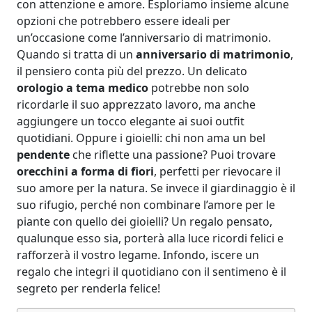
con attenzione e amore. Esploriamo insieme alcune
opzioni che potrebbero essere ideali per
un’occasione come l’anniversario di matrimonio.
Quando si tratta di un
anniversario di matrimonio
,
il pensiero conta più del prezzo. Un delicato
orologio a tema medico
potrebbe non solo
ricordarle il suo apprezzato lavoro, ma anche
aggiungere un tocco elegante ai suoi outfit
quotidiani. Oppure i gioielli: chi non ama un bel
pendente
che riflette una passione? Puoi trovare
orecchini a forma di fiori
, perfetti per rievocare il
suo amore per la natura. Se invece il giardinaggio è il
suo rifugio, perché non combinare l’amore per le
piante con quello dei gioielli? Un regalo pensato,
qualunque esso sia, porterà alla luce ricordi felici e
rafforzerà il vostro legame. Infondo, iscere un
regalo che integri il quotidiano con il sentimeno è il
segreto per renderla felice!