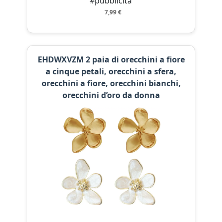
#pubblicità
7,99 €
EHDWXVZM 2 paia di orecchini a fiore
a cinque petali, orecchini a sfera,
orecchini a fiore, orecchini bianchi,
orecchini d’oro da donna