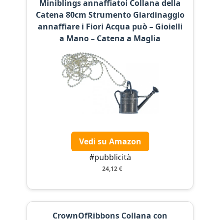
Miniblings annaffiatoi Collana della
Catena 80cm Strumento Giardinaggio
annaffiare i Fiori Acqua può – Gioielli
a Mano – Catena a Maglia
Vedi su Amazon
#pubblicità
24,12 €
CrownOfRibbons Collana con