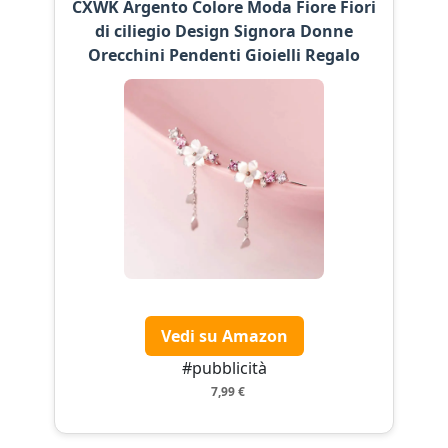
CXWK Argento Colore Moda Fiore Fiori
di ciliegio Design Signora Donne
Orecchini Pendenti Gioielli Regalo
Vedi su Amazon
#pubblicità
7,99 €