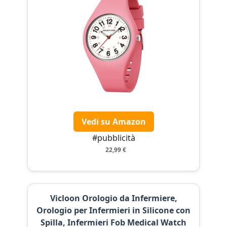
Vedi su Amazon
#pubblicità
22,99 €
Vicloon Orologio da Infermiere,
Orologio per Infermieri in Silicone con
Spilla, Infermieri Fob Medical Watch