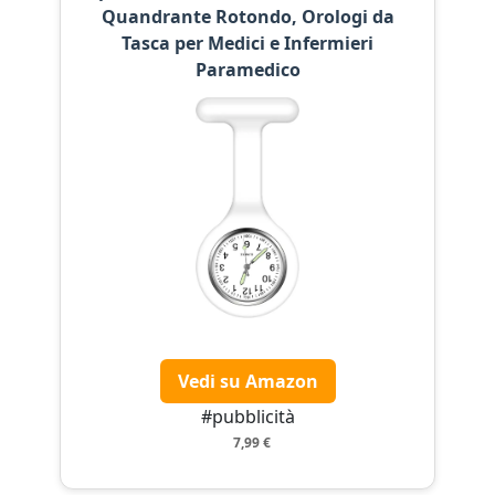
Quandrante Rotondo, Orologi da
Tasca per Medici e Infermieri
Paramedico
Vedi su Amazon
#pubblicità
7,99 €