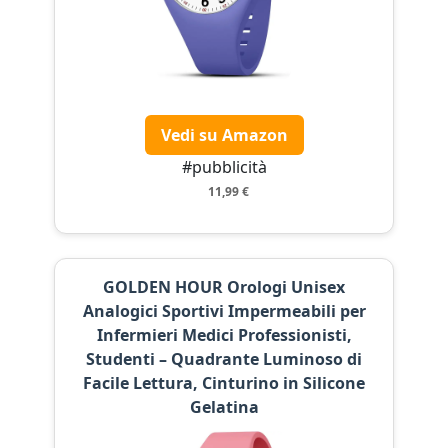
Vedi su Amazon
#pubblicità
11,99 €
GOLDEN HOUR Orologi Unisex
Analogici Sportivi Impermeabili per
Infermieri Medici Professionisti,
Studenti – Quadrante Luminoso di
Facile Lettura, Cinturino in Silicone
Gelatina