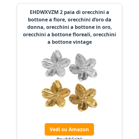
EHDWXVZM 2 paia di orecchini a
bottone a fiore, orecchini d’oro da
donna, orecchini a bottone in oro,
orecchini a bottone floreali, orecchini
a bottone vintage
Vedi su Amazon