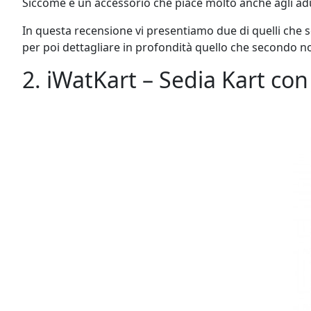
Siccome è un accessorio che piace molto anche agli adul
In questa recensione vi presentiamo due di quelli che 
per poi dettagliare in profondità quello che secondo noi
2. iWatKart – Sedia Kart co