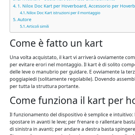
1. Nilox Doc Kart per Hoverboard, Accessorio per Hover
Nilox Doc Kart istruzioni per il montaggio
Autore
Articoli simili
Come è fatto un kart
Una volta acquistato, il kart vi arriverà ovviamente co
per evitare erori nel montaggio. Il kart è di solito comp
delle leve o manubrio per guidare. E ovviamente la terza
poggiapiedi (solitamente regolabile). Dovendo assemblare 
per tutta la struttura portante.
Come funziona il kart per 
Il funzionamento del dispositivo è semplice e intuitivo:
spostare in avanti le leve; per frenare o rallentare bast
di sinistra in avanti; per andare a destra basta spinger