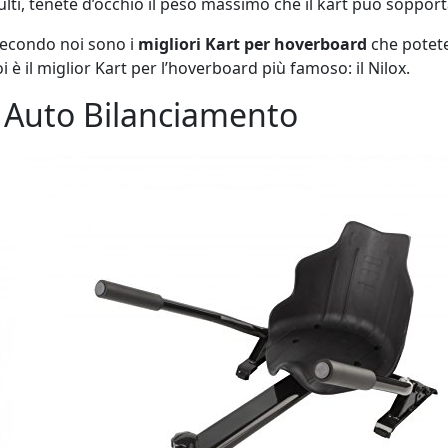
ti, tenete d’occhio il peso massimo che il kart può sopport
secondo noi sono i
migliori Kart per hoverboard
che potete
 è il miglior Kart per l’hoverboard più famoso: il Nilox.
n Auto Bilanciamento