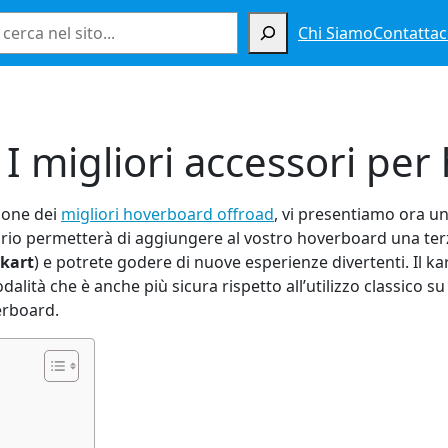
Cerca
Chi Siamo
Contattac
I migliori accessori pe
ione dei
migliori hoverboard offroad
, vi presentiamo ora u
rio permetterà di aggiungere al vostro hoverboard una terz
kart
) e potrete godere di nuove esperienze divertenti. Il ka
ità che è anche più sicura rispetto all’utilizzo classico su 
erboard.