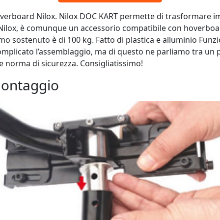
hoverboard Nilox. Nilox DOC KART permette di trasformare 
ilox, è comunque un accessorio compatibile con hoverboard 
imo sostenuto è di 100 kg. Fatto di plastica e alluminio Fun
mplicato l’assemblaggio, ma di questo ne parliamo tra un p
 norma di sicurezza. Consigliatissimo!
 montaggio