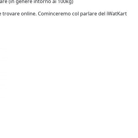
are (in genere intorno ai 100kg)
 trovare online. Cominceremo col parlare del iWatKart