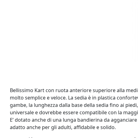
Bellissimo Kart con ruota anteriore superiore alla medi
molto semplice e veloce. La sedia è in plastica confort
gambe, la lunghezza dalla base della sedia fino ai piedi
universale e dovrebbe essere compatibile con la maggior
E’ dotato anche di una lunga bandierina da agganciare s
adatto anche per gli adulti, affidabile e solido.