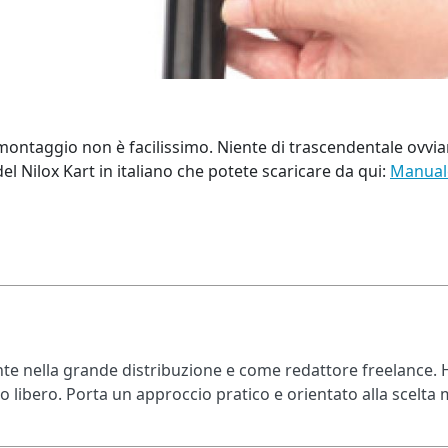
 montaggio non è facilissimo. Niente di trascendentale ovvi
el Nilox Kart in italiano che potete scaricare da qui:
Manuale
e nella grande distribuzione e come redattore freelance. H
po libero. Porta un approccio pratico e orientato alla scelta