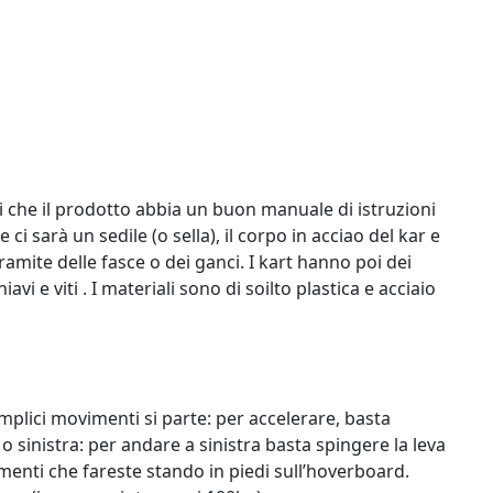
i che il prodotto abbia un buon manuale di istruzioni
i sarà un sedile (o sella), il corpo in acciao del kar e
amite delle fasce o dei ganci. I kart hanno poi dei
 e viti . I materiali sono di soilto plastica e acciaio
emplici movimenti si parte: per accelerare, basta
 o sinistra: per andare a sinistra basta spingere la leva
imenti che fareste stando in piedi sull’hoverboard.