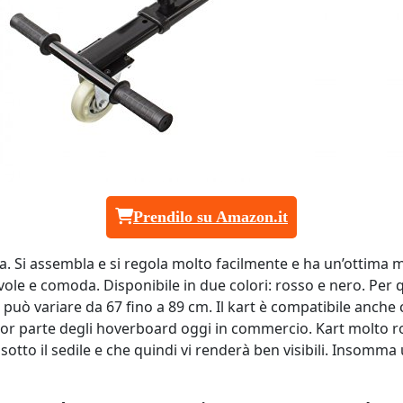
Prendilo su Amazon.it
a. Si assembla e si regola molto facilmente e ha un’ottima 
evole e comoda. Disponibile in due colori: rosso e nero. Per 
, può variare da 67 fino a 89 cm. Il kart è compatibile anche
 parte degli hoverboard oggi in commercio. Kart molto robust
otto il sedile e che quindi vi renderà ben visibili. Insomm