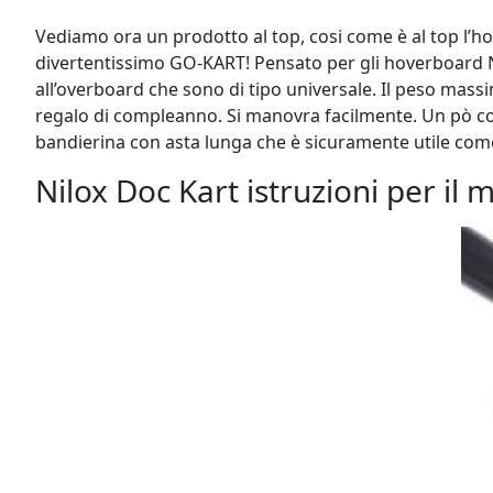
Vediamo ora un prodotto al top, cosi come è al top l’
divertentissimo GO-KART! Pensato per gli hoverboard N
all’overboard che sono di tipo universale. Il peso mass
regalo di compleanno. Si manovra facilmente. Un pò co
bandierina con asta lunga che è sicuramente utile come
Nilox Doc Kart istruzioni per il