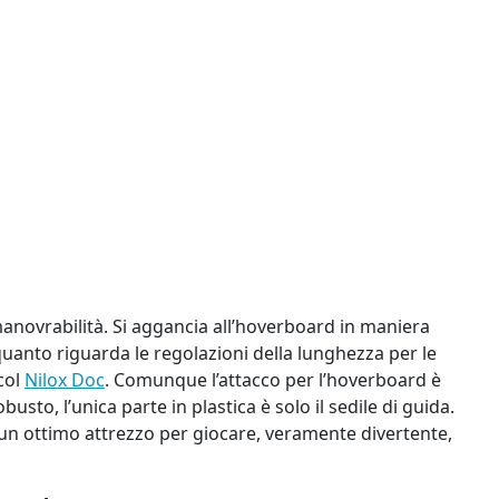
manovrabilità. Si aggancia all’hoverboard in maniera
quanto riguarda le regolazioni della lunghezza per le
 col
Nilox Doc
. Comunque l’attacco per l’hoverboard è
o, l’unica parte in plastica è solo il sedile di guida.
a un ottimo attrezzo per giocare, veramente divertente,