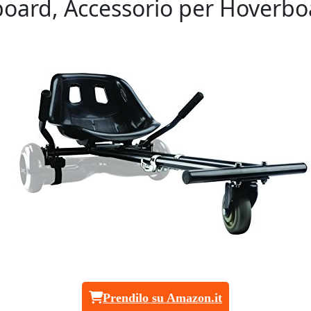
board, Accessorio per Hoverbo
Prendilo su Amazon.it