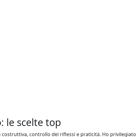
le scelte top
ostruttiva, controllo dei riflessi e praticità. Ho privilegiat