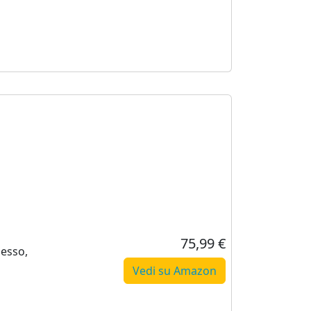
75,99 €
lesso,
Vedi su Amazon