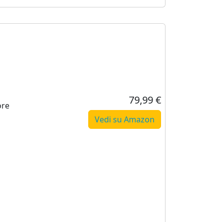
79,99 €
ore
Vedi su Amazon