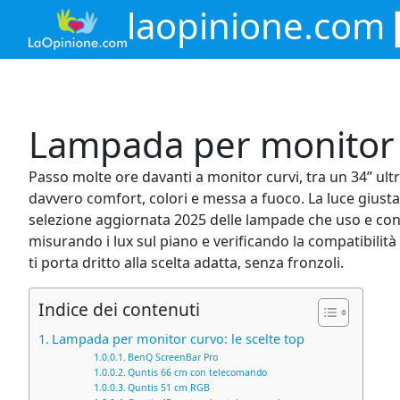
Vai
laopinione.com
al
contenuto
Lampada per monitor c
Passo molte ore davanti a monitor curvi, tra un 34” ult
davvero comfort, colori e messa a fuoco. La luce giusta ri
selezione aggiornata 2025 delle lampade che uso e consi
misurando i lux sul piano e verificando la compatibili
ti porta dritto alla scelta adatta, senza fronzoli.
Indice dei contenuti
Lampada per monitor curvo: le scelte top
BenQ ScreenBar Pro
Quntis 66 cm con telecomando
Quntis 51 cm RGB