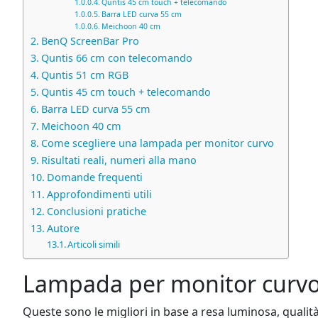
Quntis 45 cm touch + telecomando
Barra LED curva 55 cm
Meichoon 40 cm
BenQ ScreenBar Pro
Quntis 66 cm con telecomando
Quntis 51 cm RGB
Quntis 45 cm touch + telecomando
Barra LED curva 55 cm
Meichoon 40 cm
Come scegliere una lampada per monitor curvo
Risultati reali, numeri alla mano
Domande frequenti
Approfondimenti utili
Conclusioni pratiche
Autore
Articoli simili
Lampada per monitor curvo: 
Queste sono le migliori in base a resa luminosa, qualità c