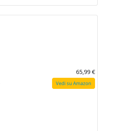
65,99 €
.
Vedi su Amazon