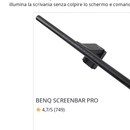
illumina la scrivania senza colpire lo schermo e comand
BENQ SCREENBAR PRO
4,7/5 (749)