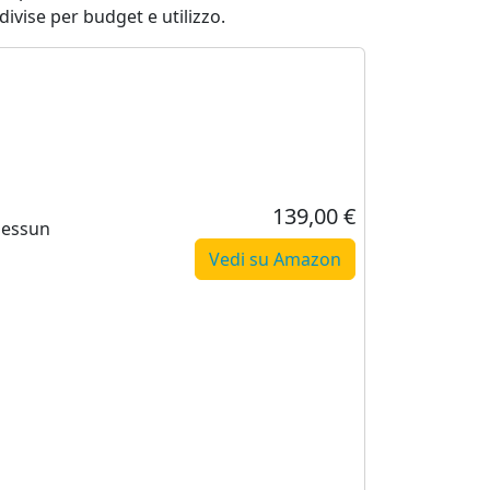
divise per budget e utilizzo.
139,00 €
nessun
Vedi su Amazon