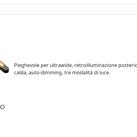
Pieghevole per ultrawide, retroilluminazione posteri
calda, auto‑dimming, tre modalità di luce.
DO