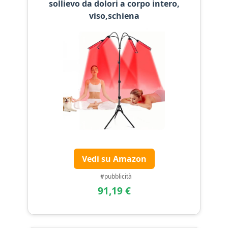
sollievo da dolori a corpo intero,
viso,schiena
Vedi su Amazon
#pubblicità
91,19 €