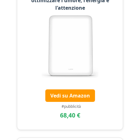
ottimizzare l'umore, l'energia e
l'attenzione
Vedi su Amazon
#pubblicità
68,40 €