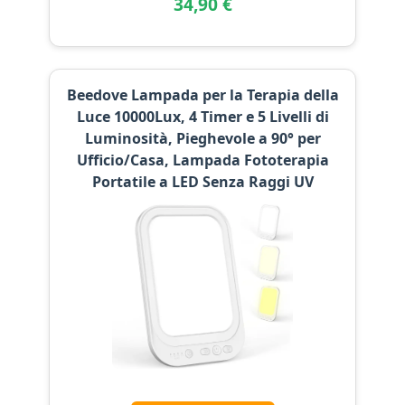
34,90 €
Beedove Lampada per la Terapia della
Luce 10000Lux, 4 Timer e 5 Livelli di
Luminosità, Pieghevole a 90° per
Ufficio/Casa, Lampada Fototerapia
Portatile a LED Senza Raggi UV