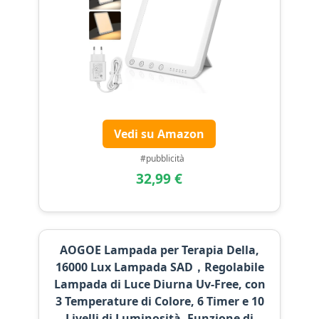
Vedi su Amazon
#pubblicità
32,99 €
AOGOE Lampada per Terapia Della,
16000 Lux Lampada SAD，Regolabile
Lampada di Luce Diurna Uv-Free, con
3 Temperature di Colore, 6 Timer e 10
Livelli di Luminosità, Funzione di