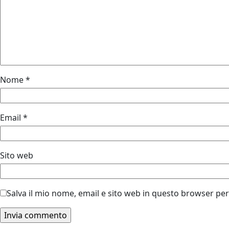
Nome
*
Email
*
Sito web
Salva il mio nome, email e sito web in questo browser pe