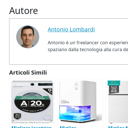
Autore
Antonio Lombardi
Antonio è un freelancer con esperienz
spaziano dalla tecnologia alla cura del
Articoli Simili
Migliore lavatrice
Miglior
Miglior f