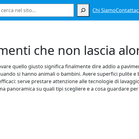
Cerca
Chi Siamo
Contattac
menti che non lascia alo
rovare quello giusto significa finalmente dire addio a pavime
 quando si hanno animali o bambini. Avere superfici pulite e
icaci: serve prestare attenzione alle tecnologie di lavaggio, 
na panoramica su quali tipi scegliere e a cosa guardare per 