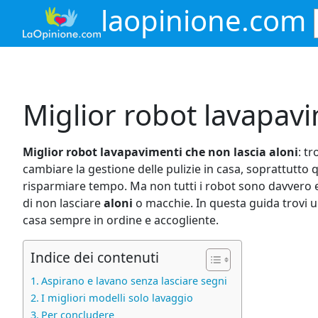
Vai
laopinione.com
al
contenuto
Miglior robot lavapavi
Miglior robot lavapavimenti che non lascia aloni
: t
cambiare la gestione delle pulizie in casa, soprattutto
risparmiare tempo. Ma non tutti i robot sono davvero eff
di non lasciare
aloni
o macchie. In questa guida trovi u
casa sempre in ordine e accogliente.
Indice dei contenuti
Aspirano e lavano senza lasciare segni
I migliori modelli solo lavaggio
Per concludere