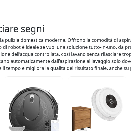
ciare segni
r la pulizia domestica moderna. Offrono la comodità di aspira
o di robot è ideale se vuoi una soluzione tutto-in-uno, da
zione dell’acqua controllata, così lavano senza rilasciare t
sano automaticamente dall’aspirazione al lavaggio solo dove
 tempo e migliora la qualità del risultato finale, anche su p