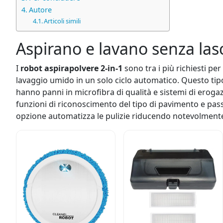
Autore
Articoli simili
Aspirano e lavano senza las
I
robot aspirapolvere 2-in-1
sono tra i più richiesti pe
lavaggio umido in un solo ciclo automatico. Questo tip
hanno panni in microfibra di qualità e sistemi di eroga
funzioni di riconoscimento del tipo di pavimento e pas
opzione automatizza le pulizie riducendo notevolmente il