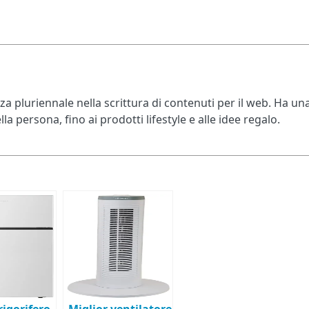
a pluriennale nella scrittura di contenuti per il web. Ha un
la persona, fino ai prodotti lifestyle e alle idee regalo.
rigorifero
Miglior ventilatore