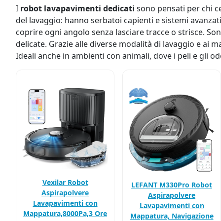
I
robot lavapavimenti dedicati
sono pensati per chi cer
del lavaggio: hanno serbatoi capienti e sistemi avanzati
coprire ogni angolo senza lasciare tracce o strisce. Sono
delicate. Grazie alle diverse modalità di lavaggio e ai ma
Ideali anche in ambienti con animali, dove i peli e gli o
Vexilar Robot
LEFANT M330Pro Robot
Aspirapolvere
Aspirapolvere
Lavapavimenti con
Lavapavimenti con
Mappatura,8000Pa,3 Ore
Mappatura, Navigazione