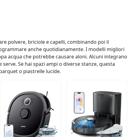
re polvere, briciole e capelli, combinando poi il
 programmare anche quotidianamente. I modelli migliori
roppa acqua che potrebbe causare aloni. Alcuni integrano
 serve. Se hai spazi ampi o diverse stanze, questa
arquet o piastrelle lucide.