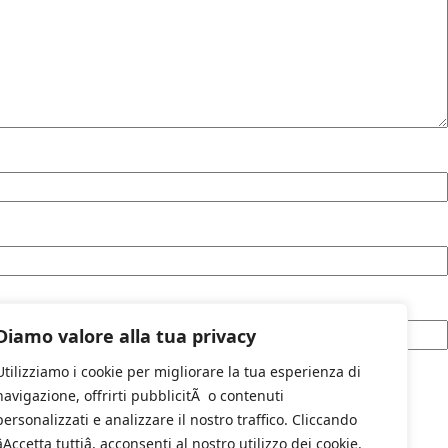
Diamo valore alla tua privacy
Utilizziamo i cookie per migliorare la tua esperienza di
navigazione, offrirti pubblicitÃ o contenuti
personalizzati e analizzare il nostro traffico. Cliccando
âAccetta tuttiâ, acconsenti al nostro utilizzo dei cookie.