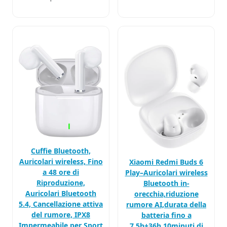
Cuffie Bluetooth,
Auricolari wireless, Fino
Xiaomi Redmi Buds 6
a 48 ore di
Play–Auricolari wireless
Riproduzione,
Bluetooth in-
Auricolari Bluetooth
orecchia,riduzione
5.4, Cancellazione attiva
rumore AI,durata della
del rumore, IPX8
batteria fino a
Impermeabile per Sport
7.5h+36h,10minuti di