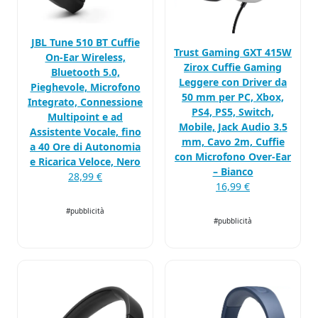
JBL Tune 510 BT Cuffie
Trust Gaming GXT 415W
On-Ear Wireless,
Zirox Cuffie Gaming
Bluetooth 5.0,
Leggere con Driver da
Pieghevole, Microfono
50 mm per PC, Xbox,
Integrato, Connessione
PS4, PS5, Switch,
Multipoint e ad
Mobile, Jack Audio 3.5
Assistente Vocale, fino
mm, Cavo 2m, Cuffie
a 40 Ore di Autonomia
con Microfono Over-Ear
e Ricarica Veloce, Nero
– Bianco
28,99 €
16,99 €
#pubblicità
#pubblicità