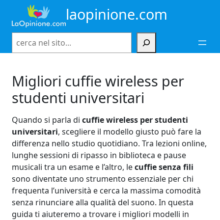
Vai
laopinione.com
al
contenuto
Cerca
Migliori cuffie wireless per
studenti universitari
Quando si parla di
cuffie wireless per studenti
universitari
, scegliere il modello giusto può fare la
differenza nello studio quotidiano. Tra lezioni online,
lunghe sessioni di ripasso in biblioteca e pause
musicali tra un esame e l’altro, le
cuffie senza fili
sono diventate uno strumento essenziale per chi
frequenta l’università e cerca la massima comodità
senza rinunciare alla qualità del suono. In questa
guida ti aiuteremo a trovare i migliori modelli in