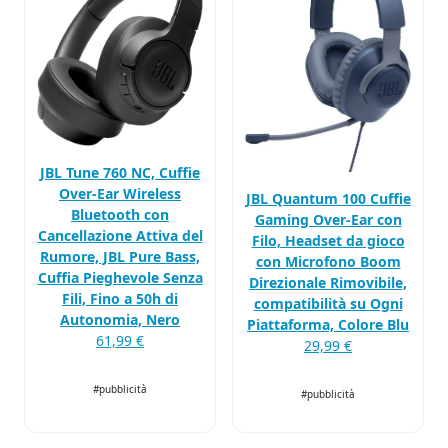
JBL Tune 760 NC, Cuffie
Over-Ear Wireless
JBL Quantum 100 Cuffie
Bluetooth con
Gaming Over-Ear con
Cancellazione Attiva del
Filo, Headset da gioco
Rumore, JBL Pure Bass,
con Microfono Boom
Cuffia Pieghevole Senza
Direzionale Rimovibile,
Fili, Fino a 50h di
compatibilità su Ogni
Autonomia, Nero
Piattaforma, Colore Blu
61,99 €
29,99 €
#pubblicità
#pubblicità