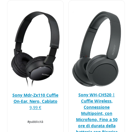
Sony WH-CH520 |
Sony Mdr-Zx110 Cuffie
Cuffie Wireless,
On-Ear, Nero, Cablato
Connessione
9,99 €
Multipoint, con
Microfono, Fino a 50
#pubblicità
ore di durata della
batteria con Ricarica