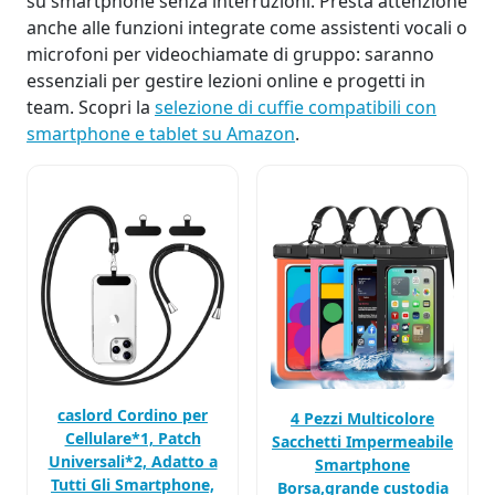
su smartphone senza interruzioni. Presta attenzione
anche alle funzioni integrate come assistenti vocali o
microfoni per videochiamate di gruppo: saranno
essenziali per gestire lezioni online e progetti in
team. Scopri la
selezione di cuffie compatibili con
smartphone e tablet su Amazon
.
caslord Cordino per
4 Pezzi Multicolore
Cellulare*1, Patch
Sacchetti Impermeabile
Universali*2, Adatto a
Smartphone
Tutti Gli Smartphone,
Borsa,grande custodia