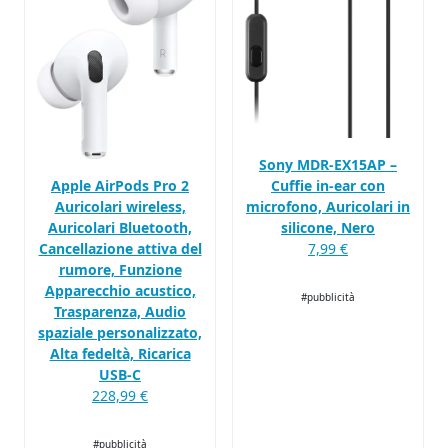
Sony MDR-EX15AP –
Apple AirPods Pro 2
Cuffie in-ear con
Auricolari wireless,
microfono, Auricolari in
Auricolari Bluetooth,
silicone, Nero
Cancellazione attiva del
7,99 €
rumore, Funzione
Apparecchio acustico,
#pubblicità
Trasparenza, Audio
spaziale personalizzato,
Alta fedeltà, Ricarica
USB-C
228,99 €
#pubblicità