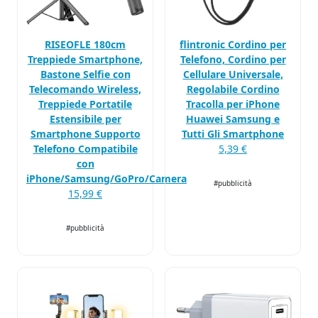
RISEOFLE 180cm
flintronic Cordino per
Treppiede Smartphone,
Telefono, Cordino per
Bastone Selfie con
Cellulare Universale,
Telecomando Wireless,
Regolabile Cordino
Treppiede Portatile
Tracolla per iPhone
Estensibile per
Huawei Samsung e
Smartphone Supporto
Tutti Gli Smartphone
Telefono Compatibile
5,39 €
con
iPhone/Samsung/GoPro/Camera
#pubblicità
15,99 €
#pubblicità