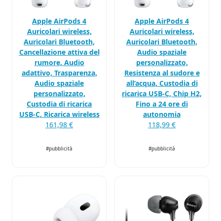
Apple AirPods 4
Apple AirPods 4
Auricolari wireless,
Auricolari wireless,
Auricolari Bluetooth,
Auricolari Bluetooth,
Cancellazione attiva del
Audio spaziale
rumore, Audio
personalizzato,
adattivo, Trasparenza,
Resistenza al sudore e
Audio spaziale
all’acqua, Custodia di
personalizzato,
ricarica USB-C, Chip H2,
Custodia di ricarica
Fino a 24 ore di
USB-C, Ricarica wireless
autonomia
161,98 €
118,99 €
#pubblicità
#pubblicità