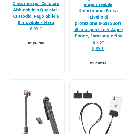
Cinturino per Cellulare
impermeabile
Abbinabile a Qualsiasi
Smartphone Borsa
Custodia, Regolabile e
(Livello di
Rimovibile – Nero
protezione:IP68) Sport
6,99 €
all'aria aperta per Apple
iPhone, Samsung e fino
a 7,5"
#pubblicità
8,99 €
#pubblicità