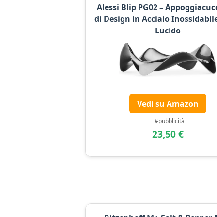
Alessi Blip PG02 – Appoggiacuc
di Design in Acciaio Inossidabil
Lucido
Vedi su Amazon
#pubblicità
23,50 €