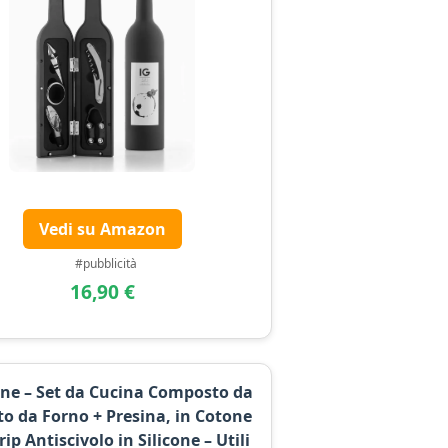
Vedi su Amazon
#pubblicità
16,90 €
ne – Set da Cucina Composto da
o da Forno + Presina, in Cotone
ip Antiscivolo in Silicone – Utili