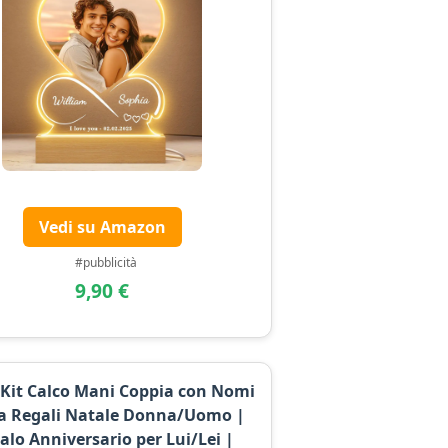
Vedi su Amazon
#pubblicità
9,90 €
 Kit Calco Mani Coppia con Nomi
ea Regali Natale Donna/Uomo |
alo Anniversario per Lui/Lei |