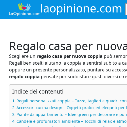
Vai
laopinione.com
al
contenuto
Regalo casa per nuov
Scegliere un
regalo casa per nuova coppia
può sembrar
Regali ben scelti aiutano la coppia a sentirsi subito a 
oppure un presente personalizzato, puntare su accessori
regalo coppia
pensate per soddisfare gusti diversi e re
Indice dei contenuti
Regali personalizzati coppia – Tazze, taglieri e quadri co
Accessori cucina design – Oggetti pratici ed eleganti per
Piante da appartamento – Idee green per decorare e purif
Candele e profumatori ambiente – Tocchi di relax e atmo