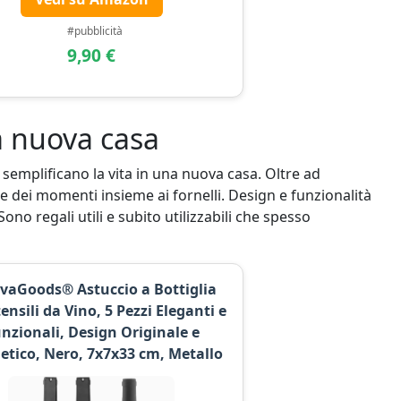
#pubblicità
9,90 €
la nuova casa
 semplificano la vita in una nuova casa. Oltre ad
e dei momenti insieme ai fornelli. Design e funzionalità
o regali utili e subito utilizzabili che spesso
vaGoods® Astuccio a Bottiglia
ensili da Vino, 5 Pezzi Eleganti e
nzionali, Design Originale e
tico, Nero, 7x7x33 cm, Metallo