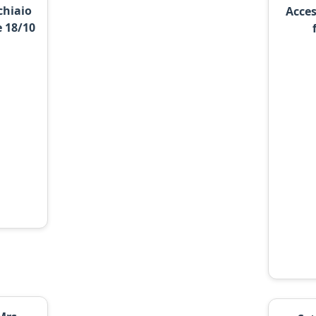
chiaio
Acces
e 18/10