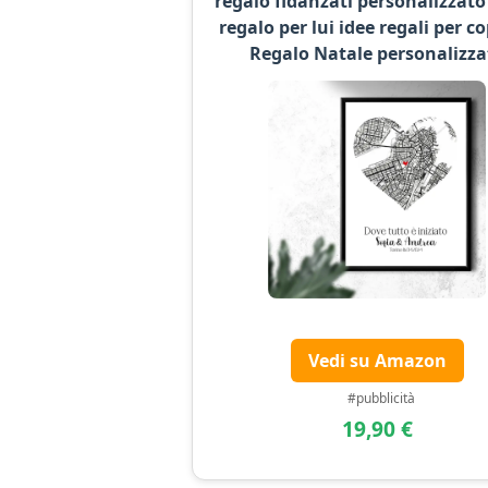
regalo fidanzati personalizzato
regalo per lui idee regali per co
Regalo Natale personalizza
Vedi su Amazon
#pubblicità
19,90 €