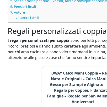
Set colazione per due – Vassoi, tazze e stoviglie coordina
Pensieri finali
Autore
Articoli simili
Regali personalizzati coppia
I
regali personalizzati per coppia
sono perfetti per se
ricordi preziosi e danno subito carattere agli ambienti.
per chi ama cucinare e condividere momenti in cucina, 
attenzione alle piccole cose che fanno sentire importan
BWAY Calco Mani Coppia – Re
Natale Originali – Calco Mani
Gesso per Stampi e Alginato –
Regalo per Coppie, Fidanzat
Famiglie – Regalo per San Valen
Anniversari