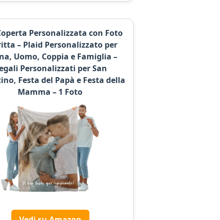
Coperta Personalizzata con Foto
ritta – Plaid Personalizzato per
a, Uomo, Coppia e Famiglia –
egali Personalizzati per San
ino, Festa del Papà e Festa della
Mamma – 1 Foto
Vedi su Amazon