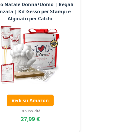
o Natale Donna/Uomo | Regali
nzata | Kit Gesso per Stampi e
Alginato per Calchi
Vedi su Amazon
#pubblicità
27,99 €