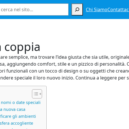
Cerca
Chi Siamo
Contattac
a coppia
e semplice, ma trovare l’idea giusta che sia utile, original
casa, aggiungendo comfort, stile e un pizzico di personalità.
 funzionali con un tocco di design o su oggetti che creano 
ndere speciale il loro nuovo inizio. Continua a leggere per s
n nomi o date speciali
 la nuova casa
icare gli ambienti
sfera accogliente