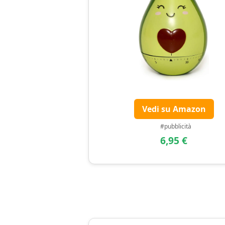
Vedi su Amazon
#pubblicità
6,95 €