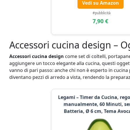
Vedi su Amazon
#pubblicità
7,90 €
Accessori cucina design – Og
Accessori cucina design
come set di coltelli, portapan
aggiungere un tocco elegante alla cucina, questi oggett
vanno di pari passo: anche chi non è esperto in cucina p
diventano pezzi di arredo a vista, rendendo la preparazi
Legami – Timer da Cucina, rego
manualmente, 60 Minuti, se
Batteria, Ø 6 cm, Tema Avoc