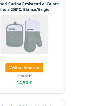
sori Cucina Resistenti al Calore
fino a 250°C, Bianco/Grigio
Vedi su Amazon
#pubblicità
14,90 €