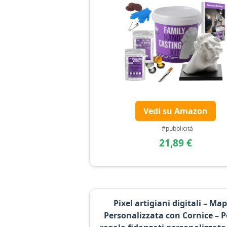
Vedi su Amazon
#pubblicità
21,89 €
Pixel artigiani digitali – Ma
Personalizzata con Cornice – P