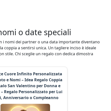
nomi o date speciali
on i nomi dei partner o una data importante diventano
 coppia a sentirsi unica. Un tagliere inciso è ideale
 stile. Chi sceglie un regalo con dedica dimostra
ce Cuore Infinito Personalizzata
oto e Nomi – Idea Regalo Coppia
galo San Valentino per Donna e
– Regalo Personalizzato per Lui
ei, Anniversario o Compleanno