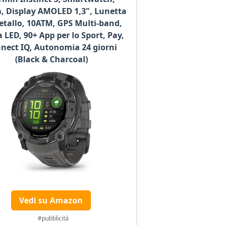
 Display AMOLED 1,3", Lunetta
etallo, 10ATM, GPS Multi-band,
a LED, 90+ App per lo Sport, Pay,
nect IQ, Autonomia 24 giorni
(Black & Charcoal)
Vedi su Amazon
#pubblicità