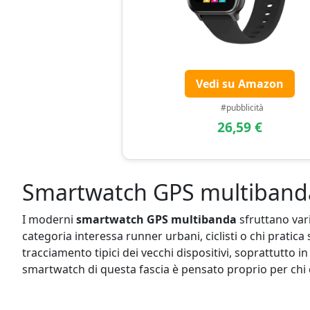
Vedi su Amazon
#pubblicità
26,59 €
Smartwatch GPS multibanda –
I moderni
smartwatch GPS multibanda
sfruttano vari
categoria interessa runner urbani, ciclisti o chi pratic
tracciamento tipici dei vecchi dispositivi, soprattutto in
smartwatch di questa fascia è pensato proprio per chi ch