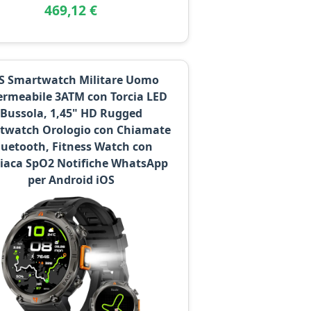
469,12 €
S Smartwatch Militare Uomo
rmeabile 3ATM con Torcia LED
Bussola, 1,45" HD Rugged
twatch Orologio con Chiamate
luetooth, Fitness Watch con
iaca SpO2 Notifiche WhatsApp
per Android iOS