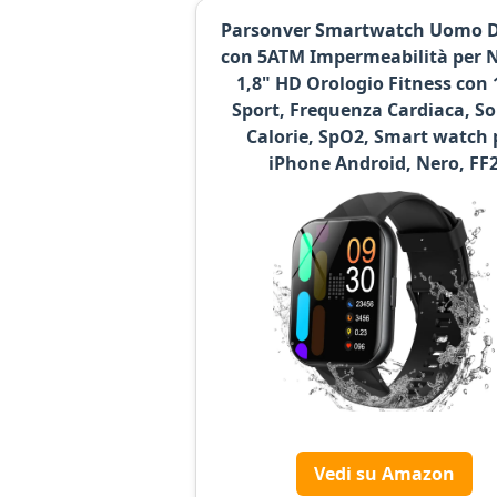
Parsonver Smartwatch Uomo 
con 5ATM Impermeabilità per 
1,8" HD Orologio Fitness con 
Sport, Frequenza Cardiaca, S
Calorie, SpO2, Smart watch 
iPhone Android, Nero, FF
Vedi su Amazon