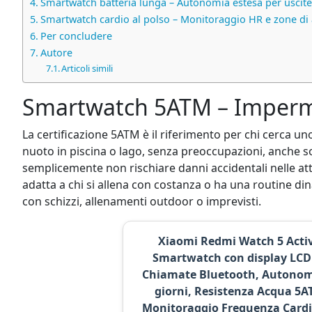
Smartwatch batteria lunga – Autonomia estesa per uscite 
Smartwatch cardio al polso – Monitoraggio HR e zone di
Per concludere
Autore
Articoli simili
Smartwatch 5ATM – Impermea
La certificazione 5ATM è il riferimento per chi cerca u
nuoto in piscina o lago, senza preoccupazioni, anche sot
semplicemente non rischiare danni accidentali nelle attivi
adatta a chi si allena con costanza o ha una routine d
con schizzi, allenamenti outdoor o imprevisti.
Xiaomi Redmi Watch 5 Activ
Smartwatch con display LCD 
Chiamate Bluetooth, Autonom
giorni, Resistenza Acqua 5A
Monitoraggio Frequenza Cardi