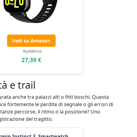
Vedi su Amazon
#pubblicità
27,39 €
 e trail
rata anche tra palazzi alti o fitti boschi. Questa
ce fortemente le perdite di segnale o gli errori di
istanze percorse, il ritmo o la posizione? Uno
istrazione del tragitto.
rmin Instinct 3, Smartwatch,