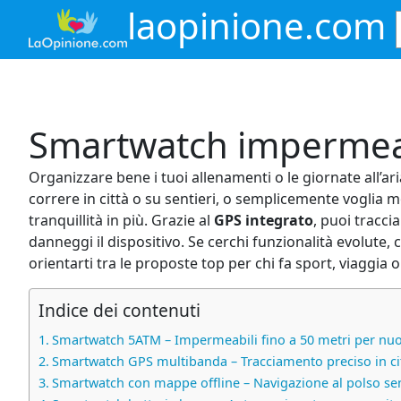
Vai
laopinione.com
al
contenuto
Smartwatch impermea
Organizzare bene i tuoi allenamenti o le giornate all’ar
correre in città o su sentieri, o semplicemente voglia 
tranquillità in più. Grazie al
GPS integrato
, puoi tracci
danneggi il dispositivo. Se cerchi funzionalità evolute
orientarti tra le proposte top per chi fa sport, viaggia
Indice dei contenuti
Smartwatch 5ATM – Impermeabili fino a 50 metri per nuo
Smartwatch GPS multibanda – Tracciamento preciso in citt
Smartwatch con mappe offline – Navigazione al polso s