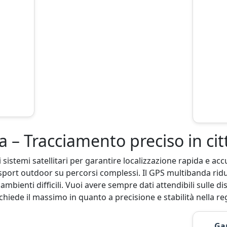
 Tracciamento preciso in città
 sistemi satellitari per garantire localizzazione rapida e accu
a sport outdoor su percorsi complessi. Il GPS multibanda ridu
 ambienti difficili. Vuoi avere sempre dati attendibili sulle d
iede il massimo in quanto a precisione e stabilità nella reg
Ga