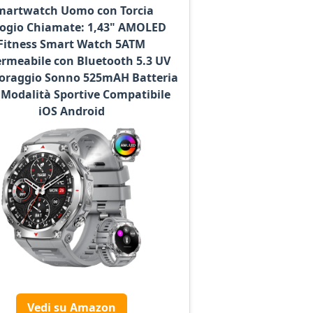
martwatch Uomo con Torcia
logio Chiamate: 1,43" AMOLED
Fitness Smart Watch 5ATM
rmeabile con Bluetooth 5.3 UV
oraggio Sonno 525mAH Batteria
 Modalità Sportive Compatibile
iOS Android
Vedi su Amazon