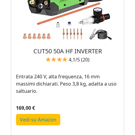
CUT50 50A HF INVERTER
4,1/5 (20)
Entrata 240 V, alta frequenza, 16 mm
massimi dichiarati. Peso 3,8 kg, adatta a uso
saltuario.
169,00 €
Vedi su Amazon