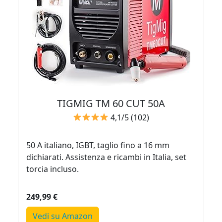
TIGMIG TM 60 CUT 50A
4,1/5 (102)
50 A italiano, IGBT, taglio fino a 16 mm
dichiarati. Assistenza e ricambi in Italia, set
torcia incluso.
249,99 €
Vedi su Amazon