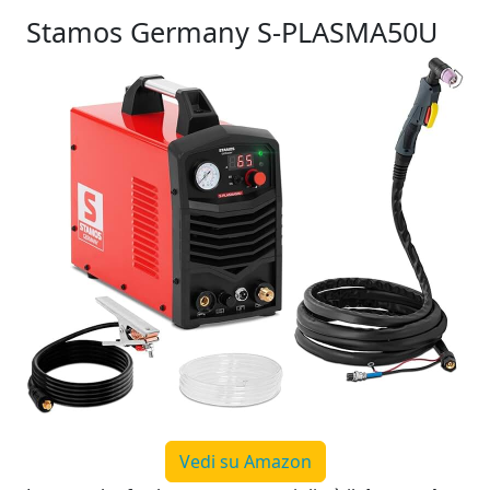
Stamos Germany S‑PLASMA50U
Vedi su Amazon