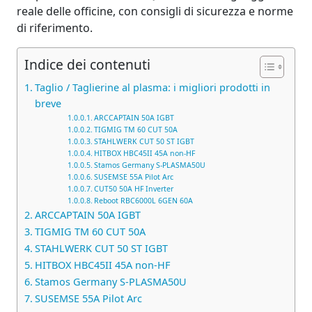
reale delle officine, con consigli di sicurezza e norme
di riferimento.
Indice dei contenuti
Taglio / Taglierine al plasma: i migliori prodotti in
breve
ARCCAPTAIN 50A IGBT
TIGMIG TM 60 CUT 50A
STAHLWERK CUT 50 ST IGBT
HITBOX HBC45II 45A non‑HF
Stamos Germany S‑PLASMA50U
SUSEMSE 55A Pilot Arc
CUT50 50A HF Inverter
Reboot RBC6000L 6GEN 60A
ARCCAPTAIN 50A IGBT
TIGMIG TM 60 CUT 50A
STAHLWERK CUT 50 ST IGBT
HITBOX HBC45II 45A non‑HF
Stamos Germany S‑PLASMA50U
SUSEMSE 55A Pilot Arc