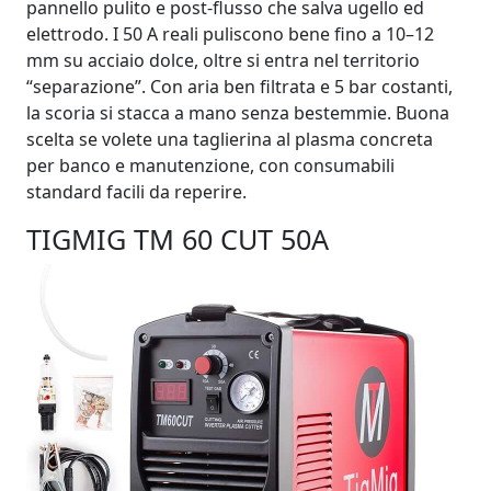
pannello pulito e post‑flusso che salva ugello ed
elettrodo. I 50 A reali puliscono bene fino a 10–12
mm su acciaio dolce, oltre si entra nel territorio
“separazione”. Con aria ben filtrata e 5 bar costanti,
la scoria si stacca a mano senza bestemmie. Buona
scelta se volete una taglierina al plasma concreta
per banco e manutenzione, con consumabili
standard facili da reperire.
TIGMIG TM 60 CUT 50A