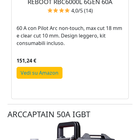
REBOOT RBC6000L 6GEN 60A
4,0/5 (14)
60 A con Pilot Arc non‑touch, max cut 18 mm
e clear cut 10 mm. Design leggero, kit
consumabili incluso.
151,24 €
Vedi su Amazon
ARCCAPTAIN 50A IGBT