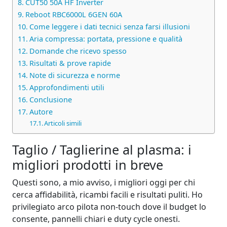
CUT50 50A HF Inverter
Reboot RBC6000L 6GEN 60A
Come leggere i dati tecnici senza farsi illusioni
Aria compressa: portata, pressione e qualità
Domande che ricevo spesso
Risultati & prove rapide
Note di sicurezza e norme
Approfondimenti utili
Conclusione
Autore
Articoli simili
Taglio / Taglierine al plasma: i
migliori prodotti in breve
Questi sono, a mio avviso, i migliori oggi per chi
cerca affidabilità, ricambi facili e risultati puliti. Ho
privilegiato arco pilota non‑touch dove il budget lo
consente, pannelli chiari e duty cycle onesti.