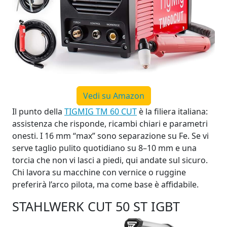
Vedi su Amazon
Il punto della
TIGMIG TM 60 CUT
è la filiera italiana:
assistenza che risponde, ricambi chiari e parametri
onesti. I 16 mm “max” sono separazione su Fe. Se vi
serve taglio pulito quotidiano su 8–10 mm e una
torcia che non vi lasci a piedi, qui andate sul sicuro.
Chi lavora su macchine con vernice o ruggine
preferirà l’arco pilota, ma come base è affidabile.
STAHLWERK CUT 50 ST IGBT