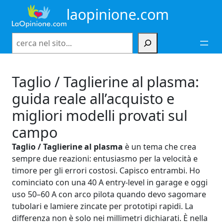
Vai
laopinione.com
al
contenuto
Cerca
Taglio / Taglierine al plasma:
guida reale all’acquisto e
migliori modelli provati sul
campo
Taglio / Taglierine al plasma
è un tema che crea
sempre due reazioni: entusiasmo per la velocità e
timore per gli errori costosi. Capisco entrambi. Ho
cominciato con una 40 A entry-level in garage e oggi
uso 50–60 A con arco pilota quando devo sagomare
tubolari e lamiere zincate per prototipi rapidi. La
differenza non è solo nei millimetri dichiarati. È nella