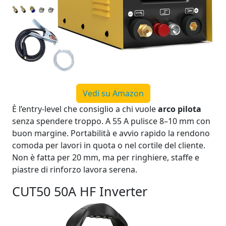
Vedi su Amazon
È l’entry‑level che consiglio a chi vuole
arco pilota
senza spendere troppo. A 55 A pulisce 8–10 mm con
buon margine. Portabilità e avvio rapido la rendono
comoda per lavori in quota o nel cortile del cliente.
Non è fatta per 20 mm, ma per ringhiere, staffe e
piastre di rinforzo lavora serena.
CUT50 50A HF Inverter