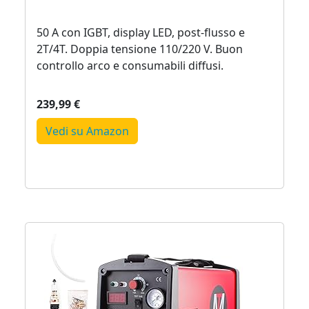
50 A con IGBT, display LED, post‑flusso e
2T/4T. Doppia tensione 110/220 V. Buon
controllo arco e consumabili diffusi.
239,99 €
Vedi su Amazon