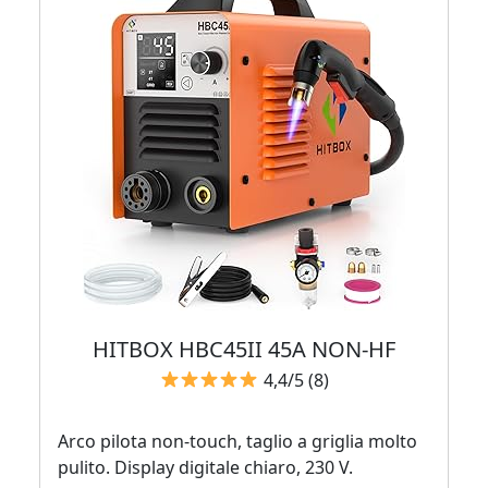
HITBOX HBC45II 45A NON‑HF
4,4/5 (8)
Arco pilota non‑touch, taglio a griglia molto
pulito. Display digitale chiaro, 230 V.