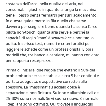
costanza dell’arco, nella qualità dell’aria, nei
consumabili giusti e in quanto a lungo la macchina
tiene il passo senza fermarsi per surriscaldamento.
In questa guida metto in fila quello che serve
davvero per scegliere bene: quando ha senso l’arco
pilota non‑touch, quanta aria serve e perché la
capacità di taglio “max” è
separazione
e non taglio
pulito. Inserisco test, numeri e criteri pratici per
leggere le schede come un professionista. E poi i
modelli che, tra banco e cantiere, mi hanno convinto
per rapporto resa/prezzo.
Prima di iniziare, due regole che evitano il 90% dei
problemi: aria secca e stabile a circa 5 bar continui e
portata adeguata, e aspettative corrette sullo
spessore. La “massima” su acciaio dolce è
separazione, non finitura. Su inox e alluminio cali del
25–30% sono normali. Se vi suona nuovo, è normale:
i depliant sono ottimisti. Qui trovate il linguaggio