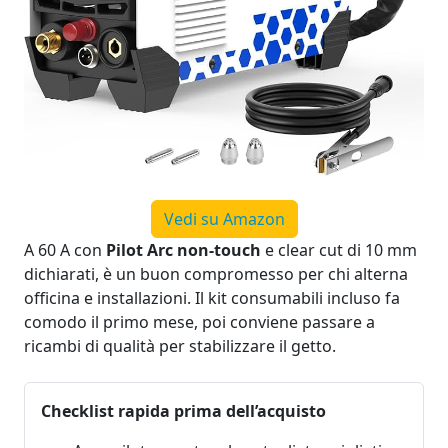
Vedi su Amazon
A 60 A con
Pilot Arc non‑touch
e clear cut di 10 mm
dichiarati, è un buon compromesso per chi alterna
officina e installazioni. Il kit consumabili incluso fa
comodo il primo mese, poi conviene passare a
ricambi di qualità per stabilizzare il getto.
Checklist rapida prima dell’acquisto