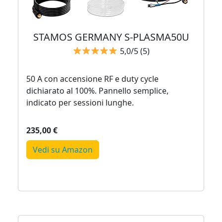
STAMOS GERMANY S‑PLASMA50U
5,0/5 (5)
50 A con accensione RF e duty cycle
dichiarato al 100%. Pannello semplice,
indicato per sessioni lunghe.
235,00 €
Vedi su Amazon