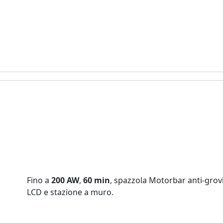
Fino a
200 AW
,
60 min
, spazzola Motorbar anti‑grovi
LCD e stazione a muro.