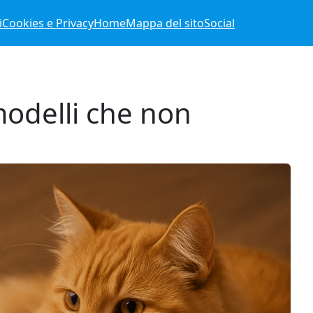
i
Cookies e Privacy
Home
Mappa del sito
Social
modelli che non