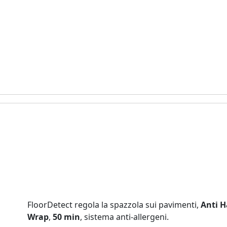
FloorDetect regola la spazzola sui pavimenti,
Anti H
Wrap
,
50 min
, sistema anti‑allergeni.