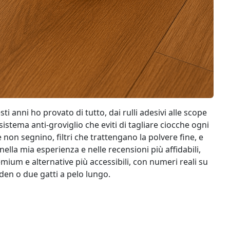
ti anni ho provato di tutto, dai rulli adesivi alle scope
istema anti‑groviglio che eviti di tagliare ciocche ogni
 non segnino, filtri che trattengano la polvere fine, e
ella mia esperienza e nelle recensioni più affidabili,
mium e alternative più accessibili, con numeri reali su
lden o due gatti a pelo lungo.