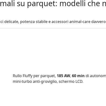
nimali su parquet: modelli che
ci delicate, potenza stabile e accessori animal‑care davvero u
Rullo Fluffy per parquet,
185 AW
,
60 min
di autonom
mini‑turbo anti‑groviglio, schermo LCD.