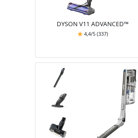
DYSON V11 ADVANCED™
4,4/5 (337)