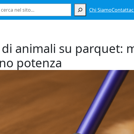
Cerca
Chi Siamo
Contattac
 di animali su parquet: 
ono potenza