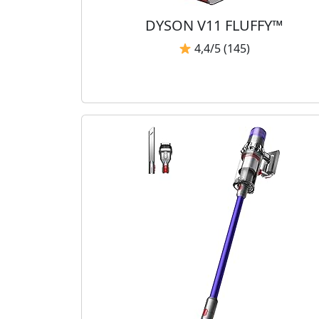
DYSON V11 FLUFFY™
4,4/5 (145)