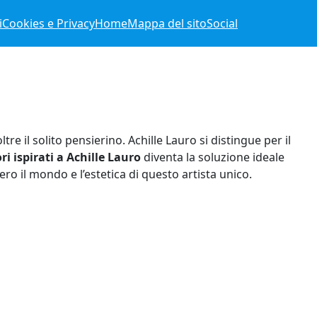
i
Cookies e Privacy
Home
Mappa del sito
Social
 il solito pensierino. Achille Lauro si distingue per il
ri ispirati a Achille Lauro
diventa la soluzione ideale
ro il mondo e l’estetica di questo artista unico.