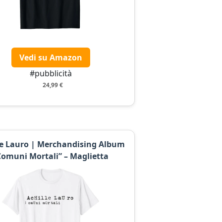
Vedi su Amazon
#pubblicità
24,99 €
le Lauro | Merchandising Album
Comuni Mortali” – Maglietta