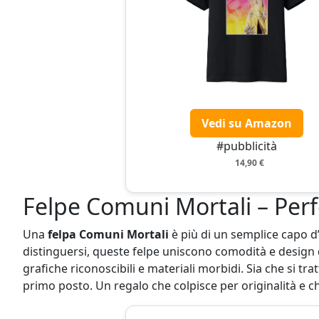
Vedi su Amazon
#pubblicità
14,90 €
Felpe Comuni Mortali – Perfe
Una
felpa Comuni Mortali
è più di un semplice capo d’
distinguersi, queste felpe uniscono comodità e design 
grafiche riconoscibili e materiali morbidi. Sia che si tra
primo posto. Un regalo che colpisce per originalità e c