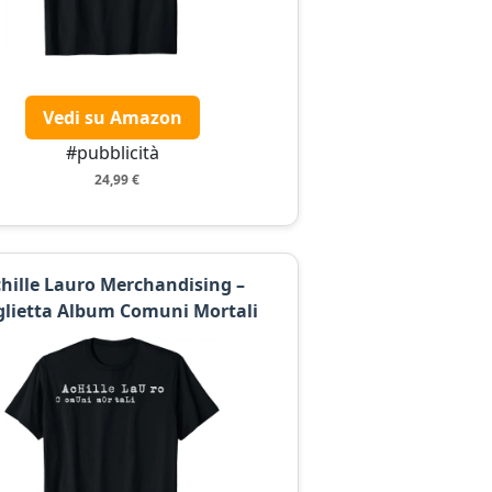
Vedi su Amazon
#pubblicità
24,99 €
hille Lauro Merchandising –
lietta Album Comuni Mortali