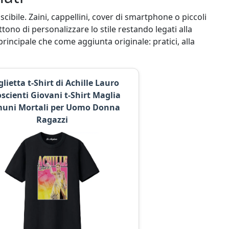
ibile. Zaini, cappellini, cover di smartphone o piccoli
ettono di personalizzare lo stile restando legati alla
rincipale che come aggiunta originale: pratici, alla
lietta t-Shirt di Achille Lauro
scienti Giovani t-Shirt Maglia
uni Mortali per Uomo Donna
Ragazzi