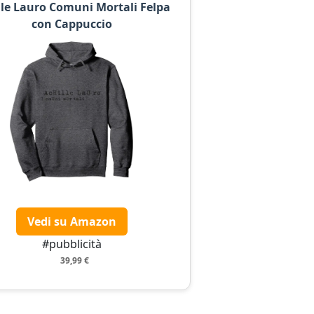
lle Lauro Comuni Mortali Felpa
con Cappuccio
Vedi su Amazon
#pubblicità
39,99 €