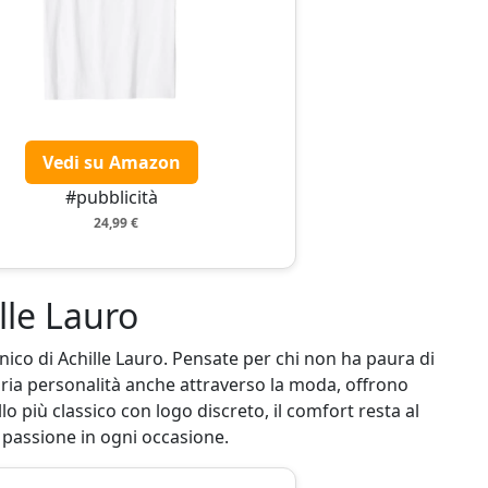
Vedi su Amazon
#pubblicità
24,99 €
lle Lauro
nico di Achille Lauro. Pensate per chi non ha paura di
pria personalità anche attraverso la moda, offrono
llo più classico con logo discreto, il comfort resta al
o passione in ogni occasione.