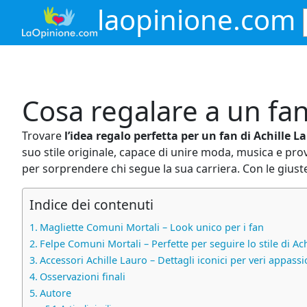
Vai
laopinione.com
al
contenuto
Cosa regalare a un fan
Trovare
l’idea regalo perfetta per un fan di Achille L
suo stile originale, capace di unire moda, musica e pr
per sorprendere chi segue la sua carriera. Con le gius
Indice dei contenuti
Magliette Comuni Mortali – Look unico per i fan
Felpe Comuni Mortali – Perfette per seguire lo stile di Ac
Accessori Achille Lauro – Dettagli iconici per veri appassi
Osservazioni finali
Autore