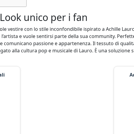
Look unico per i fan
le vestire con lo stile inconfondibile ispirato a Achille Laur
’artista e vuole sentirsi parte della sua community. Perfett
e comunicano passione e appartenenza. Il tessuto di qualità
legato alla cultura pop e musicale di Lauro. È una soluzion
li
A