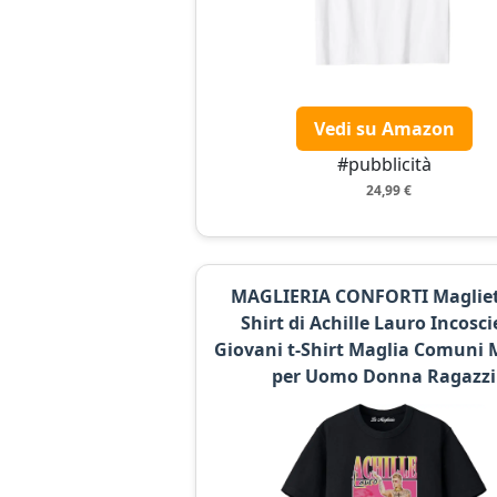
Vedi su Amazon
#pubblicità
24,99 €
MAGLIERIA CONFORTI Magliet
Shirt di Achille Lauro Incosci
Giovani t-Shirt Maglia Comuni 
per Uomo Donna Ragazzi