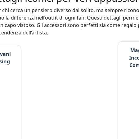
 chi cerca un pensiero diverso dal solito, ma sempre riconosc
anno la differenza nell’outfit di ogni fan. Questi dettagli perm
 capo vistoso. Gli accessori sono perfetti sia come regalo p
endenza dell’artista.
Mag
ovani
Inco
sing
Com