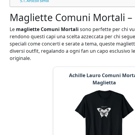
Articoli simili
Magliette Comuni Mortali – 
Le
magliette Comuni Mortali
sono perfette per chi vuo
rendono questi capi una scelta azzeccata per chi segue l
speciali come concerti e serate a tema, queste magliett
diversi outfit, regalando a ogni fan un capo esclusivo 
originale.
Achille Lauro Comuni Morta
Maglietta