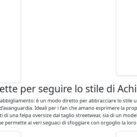
tte per seguire lo stile di Achi
abbigliamento: è un modo diretto per abbracciare lo stile u
d’avanguardia. Ideali per i fan che amano esprimere la pro
tti di una felpa oversize dal taglio streetwear, sia di un mode
he permette ai veri seguaci di sfoggiare con orgoglio la lor