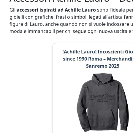
Gli
accessori ispirati ad Achille Lauro
sono l’ideale per
gioielli con grafiche, frasi o simboli legati all’artista f
figura di Lauro, anche quando non si vuole indossare un
moda e immancabili per chi segue ogni nuova uscita e t
[Achille Lauro] Incoscienti Gi
since 1990 Roma – Merchandi
Sanremo 2025