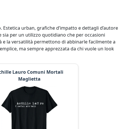
o. Estetica urban, grafiche d’impatto e dettagli d’autore
e sia per un utilizzo quotidiano che per occasioni
 e la versatilità permettono di abbinarle facilmente a
e semplice, ma sempre apprezzata da chi vuole un look
chille Lauro Comuni Mortali
Maglietta