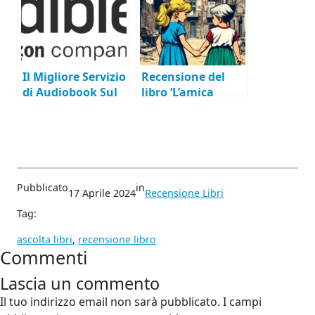
Il Migliore Servizio
Recensione del
di Audiobook Sul
libro ‘L’amica
Mercato
Geniale’ – vol. 1 di
Elena Ferrante
Pubblicato
in
17 Aprile 2024
Recensione Libri
Tag:
ascolta libri
, 
recensione libro
Commenti
Lascia un commento
Il tuo indirizzo email non sarà pubblicato.
I campi