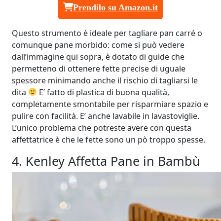
Prendilo su Amazon.it
Questo strumento è ideale per tagliare pan carré o
comunque pane morbido: come si può vedere
dall’immagine qui sopra, è dotato di guide che
permetteno di ottenere fette precise di uguale
spessore minimando anche il rischio di tagliarsi le
dita
E’ fatto di plastica di buona qualità,
completamente smontabile per risparmiare spazio e
pulire con facilità. E’ anche lavabile in lavastoviglie.
L’unico problema che potreste avere con questa
affettatrice è che le fette sono un pò troppo spesse.
4. Kenley Affetta Pane in Bambù