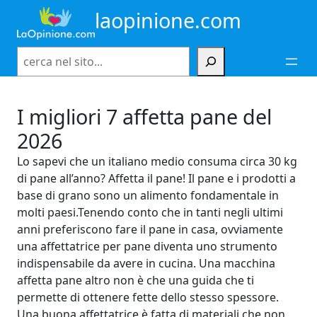
Vai
laopinione.com
al
contenuto
Cerca
I migliori 7 affetta pane del
2026
Lo sapevi che un italiano medio consuma circa 30 kg
di pane all’anno? Affetta il pane! Il pane e i prodotti a
base di grano sono un alimento fondamentale in
molti paesi.Tenendo conto che in tanti negli ultimi
anni preferiscono fare il pane in casa, ovviamente
una affettatrice per pane diventa uno strumento
indispensabile da avere in cucina. Una macchina
affetta pane altro non è che una guida che ti
permette di ottenere fette dello stesso spessore.
Una buona affettatrice è fatta di materiali che non