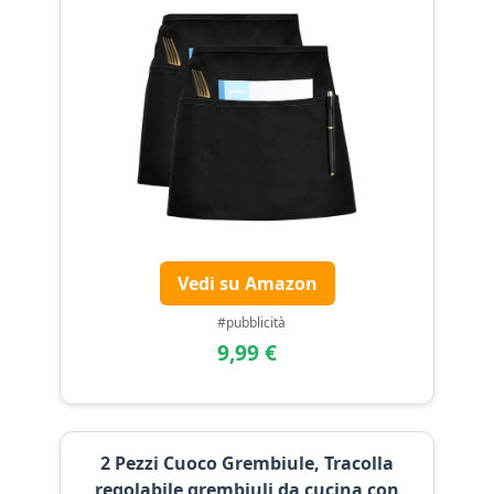
Vedi su Amazon
#pubblicità
9,99 €
2 Pezzi Cuoco Grembiule, Tracolla
regolabile grembiuli da cucina con