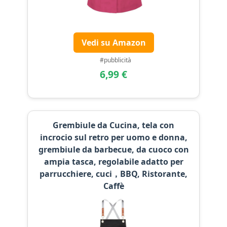
Vedi su Amazon
#pubblicità
6,99 €
Grembiule da Cucina, tela con
incrocio sul retro per uomo e donna,
grembiule da barbecue, da cuoco con
ampia tasca, regolabile adatto per
parrucchiere, cuci，BBQ, Ristorante,
Caffè