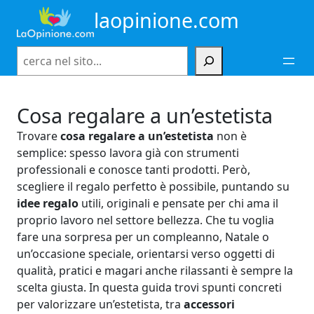
Vai
laopinione.com
al
contenuto
Cerca
Cosa regalare a un’estetista
Trovare
cosa regalare a un’estetista
non è
semplice: spesso lavora già con strumenti
professionali e conosce tanti prodotti. Però,
scegliere il regalo perfetto è possibile, puntando su
idee regalo
utili, originali e pensate per chi ama il
proprio lavoro nel settore bellezza. Che tu voglia
fare una sorpresa per un compleanno, Natale o
un’occasione speciale, orientarsi verso oggetti di
qualità, pratici e magari anche rilassanti è sempre la
scelta giusta. In questa guida trovi spunti concreti
per valorizzare un’estetista, tra
accessori