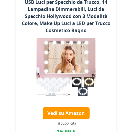
USB Luci per Specchio da Trucco, 14
Lampadine Dimmerabili, Luci da
Specchio Hollywood con 3 Modalità
Colore, Make Up Luci a LED per Trucco
Cosmetico Bagno
Vedi su Amazon
#pubblicità
16,99 €