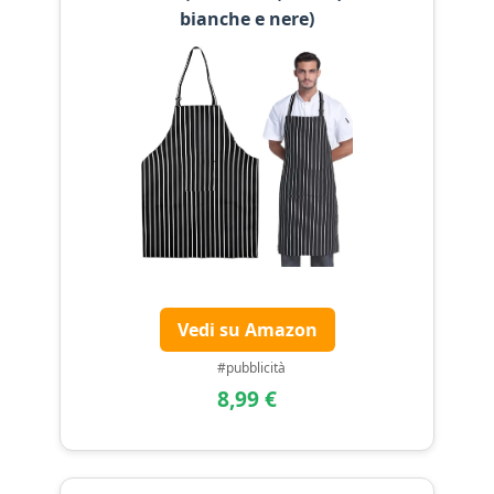
bianche e nere)
Vedi su Amazon
#pubblicità
8,99 €