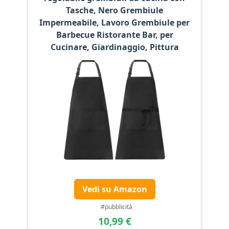
Tasche, Nero Grembiule
Impermeabile, Lavoro Grembiule per
Barbecue Ristorante Bar, per
Cucinare, Giardinaggio, Pittura
Vedi su Amazon
#pubblicità
10,99 €