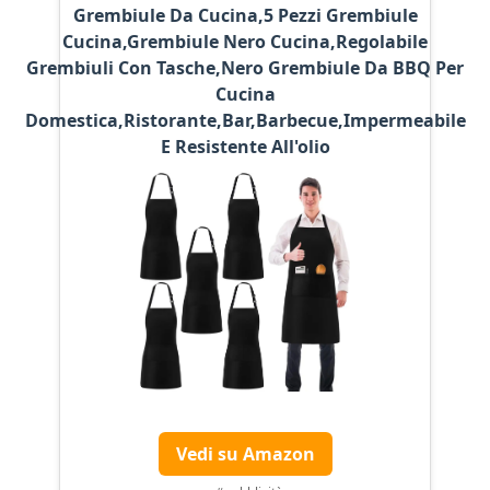
Grembiule Da Cucina,5 Pezzi Grembiule
Cucina,Grembiule Nero Cucina,Regolabile
Grembiuli Con Tasche,Nero Grembiule Da BBQ Per
Cucina
Domestica,Ristorante,Bar,Barbecue,Impermeabile
E Resistente All'olio
Vedi su Amazon