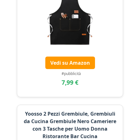
Vedi su Amazon
#pubblicità
7,99 €
Yoosso 2 Pezzi Grembiule, Grembiuli
da Cucina Grembiule Nero Cameriere
con 3 Tasche per Uomo Donna
Ristorante Bar Cucina