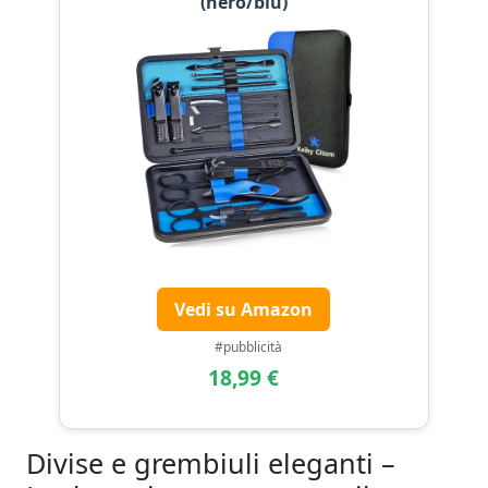
(nero/blu)
Vedi su Amazon
#pubblicità
18,99 €
Divise e grembiuli eleganti –